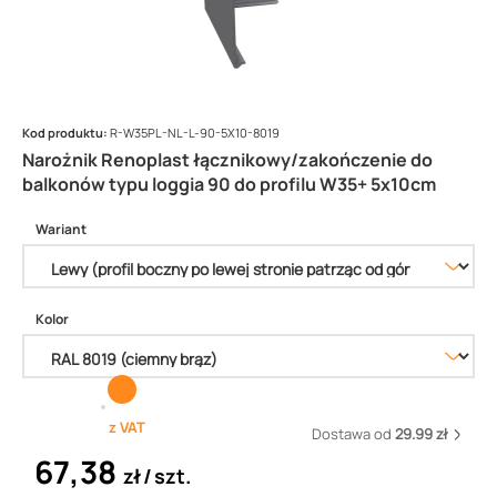
Kod produktu:
R-W35PL-NL-L-90-5X10-8019
Narożnik Renoplast łącznikowy/zakończenie do
balkonów typu loggia 90 do profilu W35+ 5x10cm
Wariant
Kolor
z VAT
Dostawa od
29.99 zł
67,38
zł
szt.