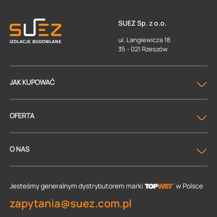
SUEZ Sp. z o.o.
ul. Langiewicza 18
35 - 021 Rzeszów
JAK KUPOWAĆ
OFERTA
O NAS
Jesteśmy generalnym dystrybutorem
marki
w Polsce
zapytania@suez.com.pl