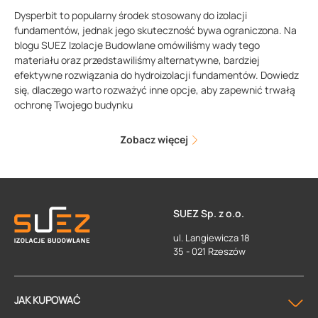
Dysperbit to popularny środek stosowany do izolacji
fundamentów, jednak jego skuteczność bywa ograniczona. Na
blogu SUEZ Izolacje Budowlane omówiliśmy wady tego
materiału oraz przedstawiliśmy alternatywne, bardziej
efektywne rozwiązania do hydroizolacji fundamentów. Dowiedz
się, dlaczego warto rozważyć inne opcje, aby zapewnić trwałą
ochronę Twojego budynku
Zobacz więcej
SUEZ Sp. z o.o.
ul. Langiewicza 18
35 - 021 Rzeszów
JAK KUPOWAĆ