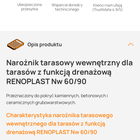
Ubezpieczona
Wsparcie doradcy
Klienci nam ufają
przesyłka
technicznego
(TrustMate 4.9/5)
Opis produktu
Narożnik tarasowy wewnętrzny dla
tarasów z funkcją drenażową
RENOPLAST Nw 60/90
Przeznaczony do pokryć kamiennych, betonowych i
ceramicznych grubowarstwowych.
Charakterystyka narożnika tarasowego
wewnętrznego dla tarasów z funkcją
drenażową RENOPLAST Nw 60/90