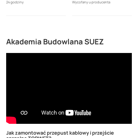
24 godziny
Wycofany u producenta
Akademia Budowlana SUEZ
Jak zamontować przepust kablowy i przejście