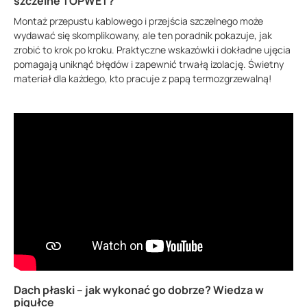
szczelne TOPWET?
Montaż przepustu kablowego i przejścia szczelnego może
wydawać się skomplikowany, ale ten poradnik pokazuje, jak
zrobić to krok po kroku. Praktyczne wskazówki i dokładne ujęcia
pomagają uniknąć błędów i zapewnić trwałą izolację. Świetny
materiał dla każdego, kto pracuje z papą termozgrzewalną!
Dach płaski – jak wykonać go dobrze? Wiedza w
pigułce