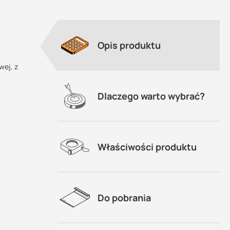
Opis produktu
wej, z
znymi
Dlaczego warto wybrać?
po
Właściwości produktu
Do pobrania