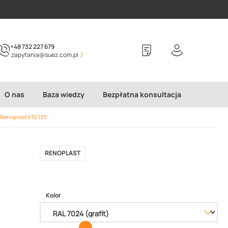
+48 732 227 679
zapytania@suez.com.pl
O nas
Baza wiedzy
Bezpłatna konsultacja
Renoplast K10 135°
RENOPLAST
Kolor