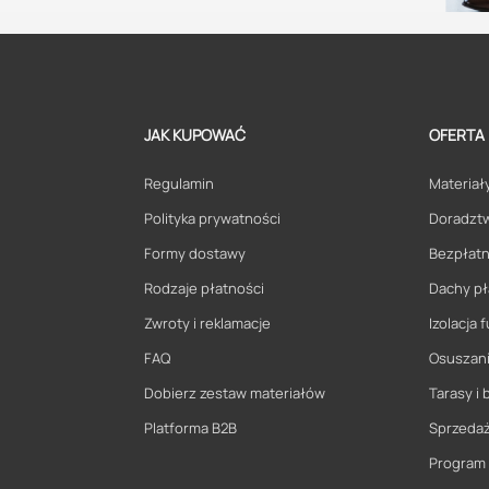
JAK KUPOWAĆ
OFERTA
Regulamin
Materiały
Polityka prywatności
Doradzt
Formy dostawy
Bezpłatn
Rodzaje płatności
Dachy pł
Zwroty i reklamacje
Izolacja
FAQ
Osuszani
Dobierz zestaw materiałów
Tarasy i 
Platforma B2B
Sprzeda
Program