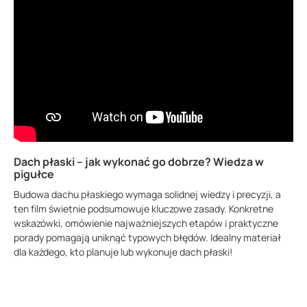
Dach płaski – jak wykonać go dobrze? Wiedza w
pigułce
Budowa dachu płaskiego wymaga solidnej wiedzy i precyzji, a
ten film świetnie podsumowuje kluczowe zasady. Konkretne
wskazówki, omówienie najważniejszych etapów i praktyczne
porady pomagają uniknąć typowych błędów. Idealny materiał
dla każdego, kto planuje lub wykonuje dach płaski!