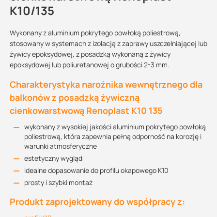
K10/135
Wykonany z aluminium pokrytego powłoką poliestrową,
stosowany w systemach z izolacją z zaprawy uszczelniającej lub
żywicy epoksydowej, z posadzką wykonaną z żywicy
epoksydowej lub poliuretanowej o grubości 2-3 mm.
Charakterystyka narożnika wewnętrznego dla
balkonów z posadzką żywiczną
cienkowarstwową Renoplast K10 135
wykonany z wysokiej jakości aluminium pokrytego powłoką
poliestrową, która zapewnia pełną odporność na korozję i
warunki atmosferyczne
estetyczny wygląd
idealne dopasowanie do profilu okapowego K10
prosty i szybki montaż
Produkt zaprojektowany do współpracy z: