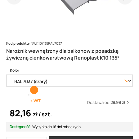
Kod produktu:
NWK10/135RAL7037
Narożnik wewnętrzny dla balkonów z posadzką
żywiczną cienkowarstwową Renoplast K10 135°
Kolor
z VAT
Dostawa od
29.99 zł
82,16
zł
szt.
Dostępność:
Wysyłka do 16 dni roboczych