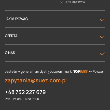
35 - 021 Rzeszów
JAK KUPOWAĆ
OFERTA
O NAS
Jesteśmy generalnym dystrybutorem
marki
w Polsce
zapytania@suez.com.pl
+48 732 227 679
Pon. - Pt. od 7:00 do 16:00