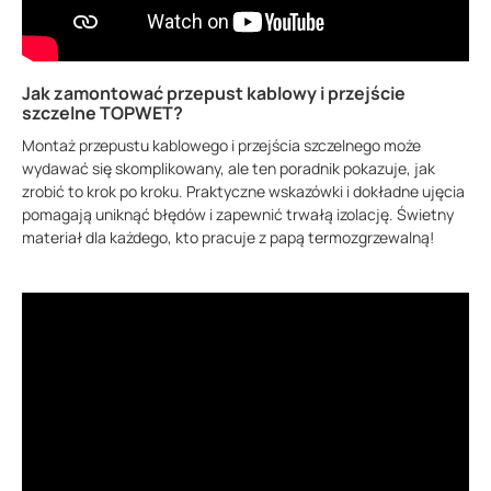
Jak zamontować przepust kablowy i przejście
szczelne TOPWET?
Montaż przepustu kablowego i przejścia szczelnego może
wydawać się skomplikowany, ale ten poradnik pokazuje, jak
zrobić to krok po kroku. Praktyczne wskazówki i dokładne ujęcia
pomagają uniknąć błędów i zapewnić trwałą izolację. Świetny
materiał dla każdego, kto pracuje z papą termozgrzewalną!