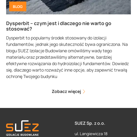
BLOG
Dysperbit – czym jest i dlaczego nie warto go
stosować?
Dysperbit to popularny środek stosowany do izolacji
fundamentów, jednak jego skuteczność bywa ograniczona. Na
blogu SUEZ Izolacje Budowlane omówiliśmy wady tego
materiału oraz przedstawiliśmy alternatywne, bardziej
efektywne rozwiązania do hydroizolacji fundamentów. Dowiedz
się, dlaczego warto rozważyć inne opcje, aby zapewnić trwałą
ochronę Twojego budynku
Zobacz więcej
SUEZ Sp. z o.o.
ul. Langiewicza 18