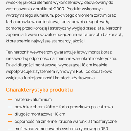
wysokiej jakości element wykończeniowy, dedykowany do
zastosowania z profilami K100R. Produkt wykonany z
wytrzymałego aluminium, pokrytego chromem żółtym oraz
farbą proszkową poliestrową, co zapewnia długotrwałą
ochronę przed korozją i estetyczny wygląd przez lata. Narożnik
zapewnia trwałe i szczelne połączenie na tarasach i balkonach,
które spełnia najwyższe standardy jakości.
Ten narożnik wewnętrzny gwarantuje łatwy montaż oraz
niezawodną odporność na zmienne warunki atmosferyczne.
Dzięki długości montażowej wynoszącej 18 cm idealnie
współpracuje z systemem rynnowym R50, co dodatkowo
zwiększa funkcjonalność i komfort użytkowania.
Charakterystyka produktu
materiał: aluminium
powłoka: chrom żółty + farba proszkowa poliestrowa
długość montażowa: 18 cm
odporność na zmienne i trudne warunki atmosferyczne
możliwość zamocowania systemu rynnowego R50