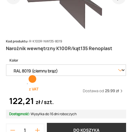
Kod produktu:
R-K100R-NW135-8019
Narożnik wewnętrzny K100R/kąt135 Renoplast
Kolor
z VAT
Dostawa od
29.99 zł
122,21
zł
szt.
Dostępność:
Wysyłka do 16 dni roboczych
DO KOSZYKA