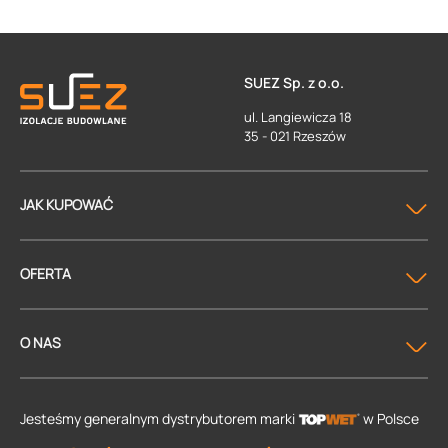
SUEZ Sp. z o.o.
ul. Langiewicza 18
35 - 021 Rzeszów
JAK KUPOWAĆ
OFERTA
O NAS
Jesteśmy generalnym dystrybutorem
marki
w Polsce