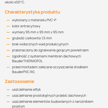
około 450°C.
Charakterystyka produktu
wykonany z materiału PVC-P
kolor antracytowy
wymiary 95 mm x 95 mm x 95 mm
grubość całkowita 1,5 mm
brak widocznych wad produkcyjnych
przeznaczony do zgrzewania gorącym powietrzem
zgodność z systemami membran dachowych
BauderTHERMOFOL
przed montażem zalecane oczyszczenie środkiem
BauderPVC RG
Zastosowanie
uszczelnianie attyk
uszczelnianie prostokątnych przebić dachowych
uszczelnianie elementów budowlanych z narożnikiem
prostym