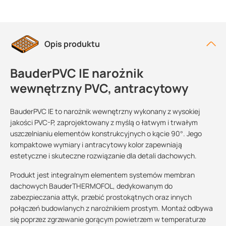
Opis produktu
BauderPVC IE narożnik
wewnętrzny PVC, antracytowy
BauderPVC IE to narożnik wewnętrzny wykonany z wysokiej
jakości PVC-P, zaprojektowany z myślą o łatwym i trwałym
uszczelnianiu elementów konstrukcyjnych o kącie 90°. Jego
kompaktowe wymiary i antracytowy kolor zapewniają
estetyczne i skuteczne rozwiązanie dla detali dachowych.
Produkt jest integralnym elementem systemów membran
dachowych BauderTHERMOFOL, dedykowanym do
zabezpieczania attyk, przebić prostokątnych oraz innych
połączeń budowlanych z narożnikiem prostym. Montaż odbywa
się poprzez zgrzewanie gorącym powietrzem w temperaturze