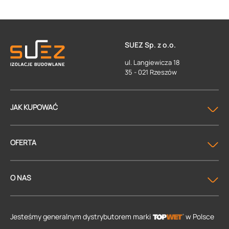
SUEZ Sp. z o.o.
ul. Langiewicza 18
35 - 021 Rzeszów
JAK KUPOWAĆ
OFERTA
O NAS
Jesteśmy generalnym dystrybutorem
marki
w Polsce