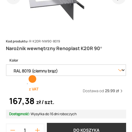
Kod produktu:
R-K20R-NW90-8019
Narożnik wewnętrzny Renoplast K20R 90°
Kolor
z VAT
Dostawa od
29.99 zł
167,38
zł
szt.
Dostępność:
Wysyłka do 16 dni roboczych
DO KOSZYKA