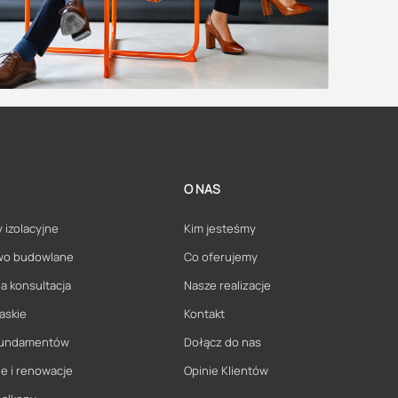
O NAS
 izolacyjne
Kim jesteśmy
wo budowlane
Co oferujemy
a konsultacja
Nasze realizacje
askie
Kontakt
 fundamentów
Dołącz do nas
e i renowacje
Opinie Klientów