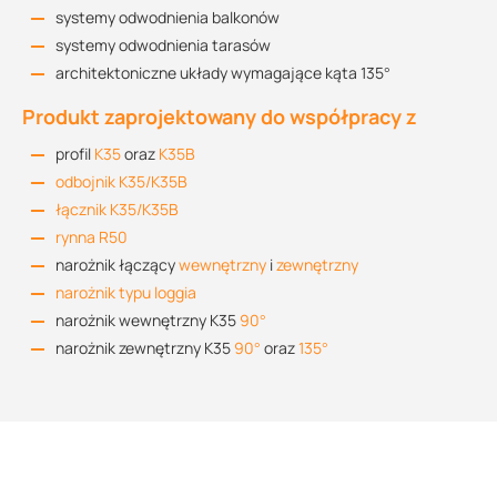
systemy odwodnienia balkonów
systemy odwodnienia tarasów
architektoniczne układy wymagające kąta 135°
Produkt zaprojektowany do współpracy z
profil
K35
oraz
K35B
odbojnik K35/K35B
łącznik K35/K35B
rynna R50
narożnik łączący
wewnętrzny
i
zewnętrzny
narożnik typu loggia
narożnik wewnętrzny K35
90°
narożnik zewnętrzny K35
90°
oraz
135°