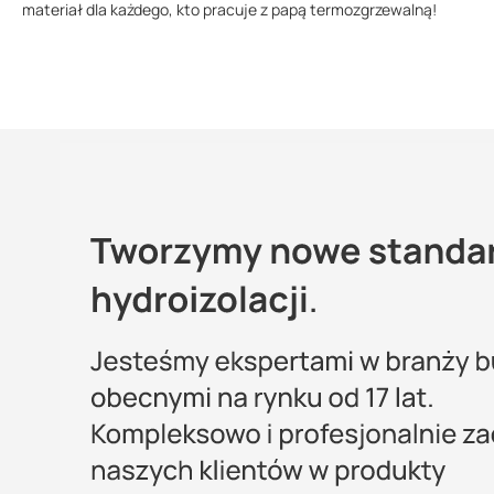
materiał dla każdego, kto pracuje z papą termozgrzewalną!