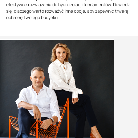
efektywne rozwiązania do hydroizolacji fundamentów. Dowiedz
się, dlaczego warto rozważyć inne opcje, aby zapewnić trwałą
ochronę Twojego budynku