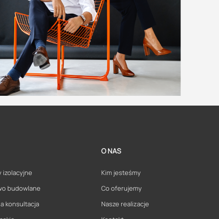
O NAS
 izolacyjne
Kim jesteśmy
wo budowlane
Co oferujemy
a konsultacja
Nasze realizacje