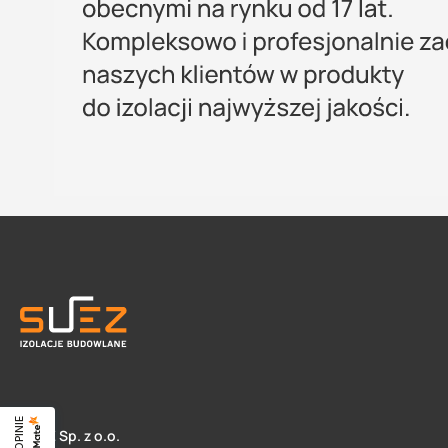
SUEZ Sp. z o.o.