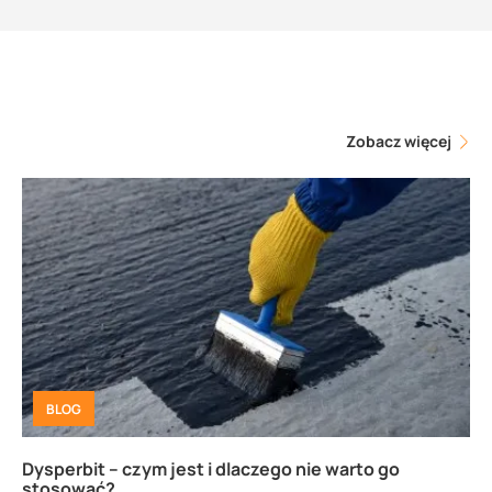
Zobacz więcej
BLOG
Dysperbit – czym jest i dlaczego nie warto go
stosować?