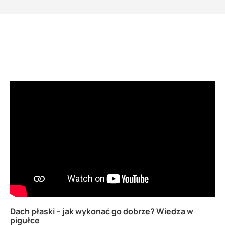
Dach płaski – jak wykonać go dobrze? Wiedza w
pigułce