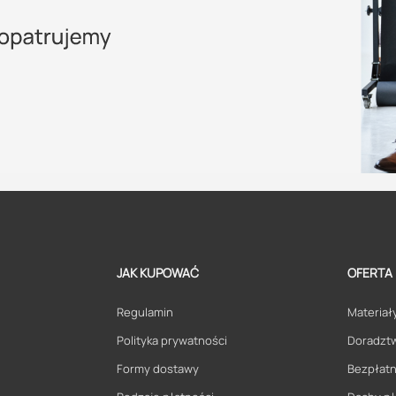
JAK KUPOWAĆ
OFERTA
Regulamin
Materiały
Polityka prywatności
Doradzt
Formy dostawy
Bezpłatn