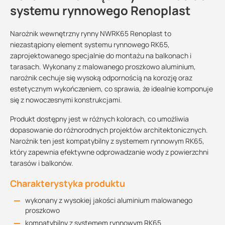
systemu rynnowego Renoplast
Narożnik wewnętrzny rynny NWRK65 Renoplast to
niezastąpiony element systemu rynnowego RK65,
zaprojektowanego specjalnie do montażu na balkonach i
tarasach. Wykonany z malowanego proszkowo aluminium,
narożnik cechuje się wysoką odpornością na korozję oraz
estetycznym wykończeniem, co sprawia, że idealnie komponuje
się z nowoczesnymi konstrukcjami.
Produkt dostępny jest w różnych kolorach, co umożliwia
dopasowanie do różnorodnych projektów architektonicznych.
Narożnik ten jest kompatybilny z systemem rynnowym RK65,
który zapewnia efektywne odprowadzanie wody z powierzchni
tarasów i balkonów.
Charakterystyka produktu
wykonany z wysokiej jakości aluminium malowanego
proszkowo
kompatybilny z systemem rynnowym RK65