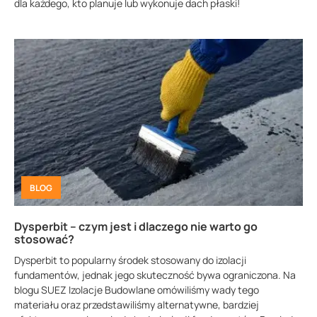
dla każdego, kto planuje lub wykonuje dach płaski!
BLOG
Dysperbit – czym jest i dlaczego nie warto go
stosować?
Dysperbit to popularny środek stosowany do izolacji
fundamentów, jednak jego skuteczność bywa ograniczona. Na
blogu SUEZ Izolacje Budowlane omówiliśmy wady tego
materiału oraz przedstawiliśmy alternatywne, bardziej