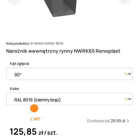
Kod produktu:
R-RK65-NW90-8019
Narożnik wewnętrzny rynny NWRK65 Renoplast
Kąt zgięcia
Kolor
z VAT
Dostawa od
29.99 zł
125,85
zł
szt.