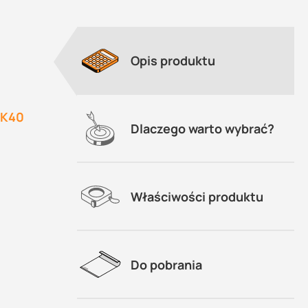
Opis produktu
 K40
znymi
Dlaczego warto wybrać?
Właściwości produktu
Do pobrania