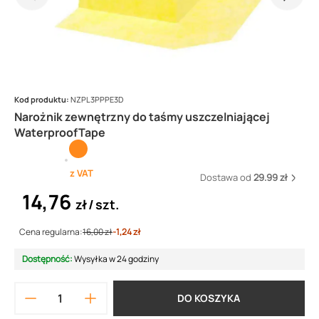
Kod produktu:
NZPL3PPPE3D
Narożnik zewnętrzny do taśmy uszczelniającej
WaterproofTape
z VAT
Dostawa od
29.99 zł
14,76
zł
szt.
Cena regularna:
16,00 zł
-1,24 zł
Dostępność:
Wysyłka w 24 godziny
DO KOSZYKA