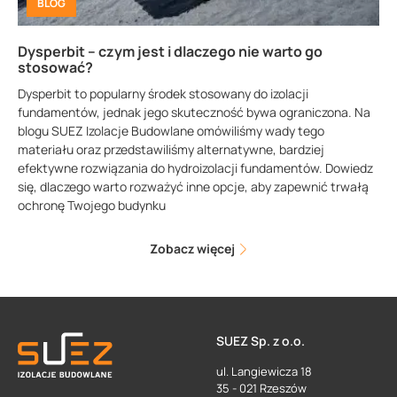
BLOG
Dysperbit – czym jest i dlaczego nie warto go
stosować?
Dysperbit to popularny środek stosowany do izolacji
fundamentów, jednak jego skuteczność bywa ograniczona. Na
blogu SUEZ Izolacje Budowlane omówiliśmy wady tego
materiału oraz przedstawiliśmy alternatywne, bardziej
efektywne rozwiązania do hydroizolacji fundamentów. Dowiedz
się, dlaczego warto rozważyć inne opcje, aby zapewnić trwałą
ochronę Twojego budynku
Zobacz więcej
SUEZ Sp. z o.o.
ul. Langiewicza 18
35 - 021 Rzeszów