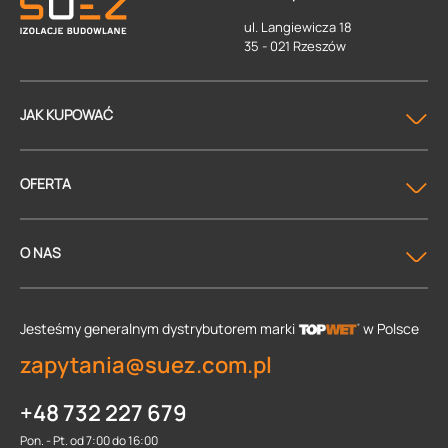
ul. Langiewicza 18
35 - 021 Rzeszów
JAK KUPOWAĆ
OFERTA
O NAS
Jesteśmy generalnym dystrybutorem
marki
w Polsce
zapytania@suez.com.pl
+48 732 227 679
Pon. - Pt. od 7:00 do 16:00