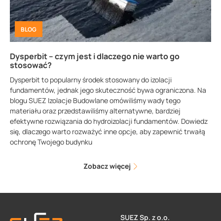
BLOG
Dysperbit – czym jest i dlaczego nie warto go
stosować?
Dysperbit to popularny środek stosowany do izolacji
fundamentów, jednak jego skuteczność bywa ograniczona. Na
blogu SUEZ Izolacje Budowlane omówiliśmy wady tego
materiału oraz przedstawiliśmy alternatywne, bardziej
efektywne rozwiązania do hydroizolacji fundamentów. Dowiedz
się, dlaczego warto rozważyć inne opcje, aby zapewnić trwałą
ochronę Twojego budynku
Zobacz więcej
SUEZ Sp. z o.o.