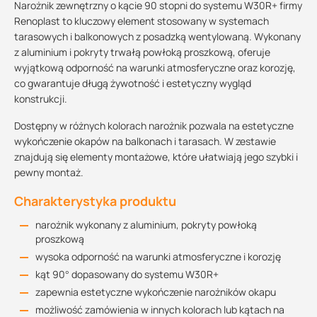
Narożnik zewnętrzny o kącie 90 stopni do systemu W30R+ firmy
Renoplast to kluczowy element stosowany w systemach
tarasowych i balkonowych z posadzką wentylowaną. Wykonany
z aluminium i pokryty trwałą powłoką proszkową, oferuje
wyjątkową odporność na warunki atmosferyczne oraz korozję,
co gwarantuje długą żywotność i estetyczny wygląd
konstrukcji.
Dostępny w różnych kolorach narożnik pozwala na estetyczne
wykończenie okapów na balkonach i tarasach. W zestawie
znajdują się elementy montażowe, które ułatwiają jego szybki i
pewny montaż.
Charakterystyka produktu
narożnik wykonany z aluminium, pokryty powłoką
proszkową
wysoka odporność na warunki atmosferyczne i korozję
kąt 90° dopasowany do systemu W30R+
zapewnia estetyczne wykończenie narożników okapu
możliwość zamówienia w innych kolorach lub kątach na