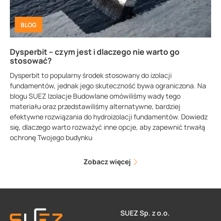
BLOG
Dysperbit – czym jest i dlaczego nie warto go
stosować?
Dysperbit to popularny środek stosowany do izolacji
fundamentów, jednak jego skuteczność bywa ograniczona. Na
blogu SUEZ Izolacje Budowlane omówiliśmy wady tego
materiału oraz przedstawiliśmy alternatywne, bardziej
efektywne rozwiązania do hydroizolacji fundamentów. Dowiedz
się, dlaczego warto rozważyć inne opcje, aby zapewnić trwałą
ochronę Twojego budynku
Zobacz więcej
SUEZ Sp. z o.o.