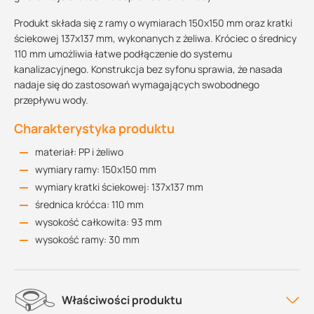
Produkt składa się z ramy o wymiarach 150x150 mm oraz kratki
ściekowej 137x137 mm, wykonanych z żeliwa. Króciec o średnicy
110 mm umożliwia łatwe podłączenie do systemu
kanalizacyjnego. Konstrukcja bez syfonu sprawia, że nasada
nadaje się do zastosowań wymagających swobodnego
przepływu wody.
Charakterystyka produktu
materiał: PP i żeliwo
wymiary ramy: 150x150 mm
wymiary kratki ściekowej: 137x137 mm
średnica króćca: 110 mm
wysokość całkowita: 93 mm
wysokość ramy: 30 mm
Właściwości produktu