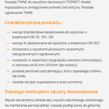
Nasada TWNE do wpustów dachowych TOPWET. Model
wyposażony w zintegrowany kołnierz bitumiczny. Posiada
ogrzewanie TWNE
Charakterystyka produktu
wersje standardowe dedykowane do wpustów o
średnicach DN 70, 100, 125
wersje XL dedykowane do wpustów o średnicach DN 160
stosowany z wpustami pionowymi i poziomymi,
nieogrzewanymi i ogrzewanymi
wysokość w zależności od grubości warstwy termoizolacji
w zakresie od 40 mm-500mm (do wyboru)
posiada pierścień uszczelniający, który zapobiega cofaniu
się wody
nasada nie jest wyposażona w kosz ochronny
Dlaczego montujemy wpusty dwustopniowe
Wpust dwuścienny składa się z wpustu dachowego założonego
na membranie paroszczelnej i nasady podłączonej do głównej