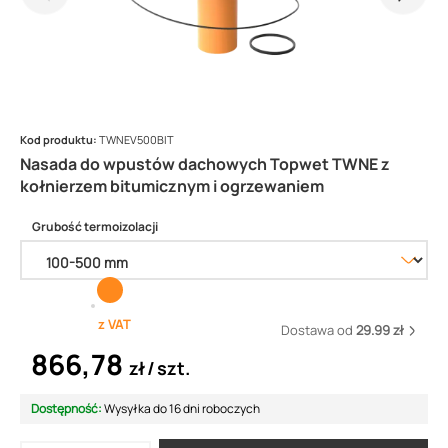
Kod produktu:
TWNEV500BIT
Nasada do wpustów dachowych Topwet TWNE z
kołnierzem bitumicznym i ogrzewaniem
Grubość termoizolacji
z VAT
Dostawa od
29.99 zł
866,78
zł
szt.
Dostępność:
Wysyłka do 16 dni roboczych