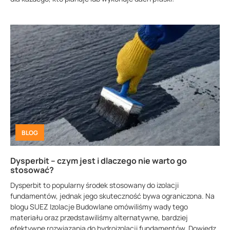
BLOG
Dysperbit – czym jest i dlaczego nie warto go
stosować?
Dysperbit to popularny środek stosowany do izolacji
fundamentów, jednak jego skuteczność bywa ograniczona. Na
blogu SUEZ Izolacje Budowlane omówiliśmy wady tego
materiału oraz przedstawiliśmy alternatywne, bardziej
efektywne rozwiązania do hydroizolacji fundamentów. Dowiedz