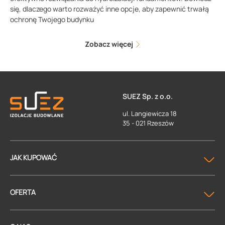
się, dlaczego warto rozważyć inne opcje, aby zapewnić trwałą
ochronę Twojego budynku
Zobacz więcej
SUEZ Sp. z o.o.
ul. Langiewicza 18
35 - 021 Rzeszów
JAK KUPOWAĆ
OFERTA