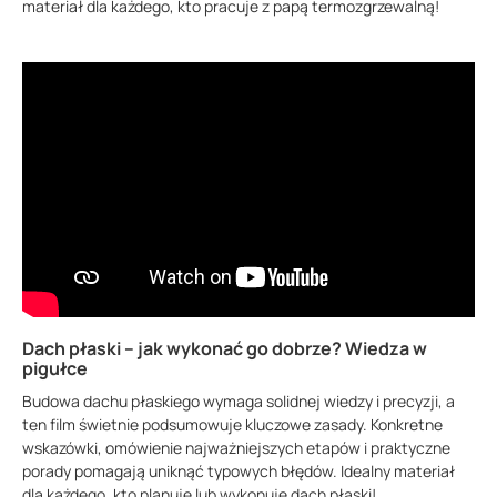
materiał dla każdego, kto pracuje z papą termozgrzewalną!
Dach płaski – jak wykonać go dobrze? Wiedza w
pigułce
Budowa dachu płaskiego wymaga solidnej wiedzy i precyzji, a
ten film świetnie podsumowuje kluczowe zasady. Konkretne
wskazówki, omówienie najważniejszych etapów i praktyczne
porady pomagają uniknąć typowych błędów. Idealny materiał
dla każdego, kto planuje lub wykonuje dach płaski!