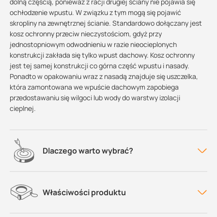
dolną częścią, ponieważ z racji drugiej ściany nie pojawia się
ochłodzenie wpustu. W związku z tym mogą się pojawić
skropliny na zewnętrznej ścianie. Standardowo dołączany jest
kosz ochronny przeciw nieczystościom, gdyż przy
jednostopniowym odwodnieniu w razie nieocieplonych
konstrukcji zakłada się tylko wpust dachowy. Kosz ochronny
jest tej samej konstrukcji co górna część wpustu i nasady.
Ponadto w opakowaniu wraz z nasadą znajduje się uszczelka,
która zamontowana we wpuście dachowym zapobiega
przedostawaniu się wilgoci lub wody do warstwy izolacji
cieplnej.
Dlaczego warto wybrać?
Właściwości produktu