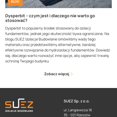
BLOG
Dysperbit – czym jest i dlaczego nie warto go
stosować?
Dysperbit to popularny środek stosowany do izolacji
fundamentów, jednak jego skuteczność bywa ograniczona. Na
blogu SUEZ Izolacje Budowlane omówiliśmy wady tego
materiału oraz przedstawiliśmy alternatywne, bardziej
efektywne rozwiązania do hydroizolacji fundamentów. Dowiedz
się, dlaczego warto rozważyć inne opcje, aby zapewnić trwałą
ochronę Twojego budynku
Zobacz więcej
SUEZ Sp. z o.o.
ul. Langiewicza 18
35 - 021 Rzeszów