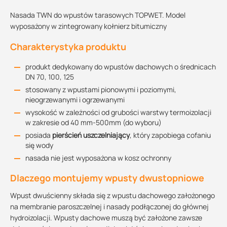
Nasada TWN do wpustów tarasowych TOPWET. Model
wyposażony w zintegrowany kołnierz bitumiczny
Charakterystyka produktu
produkt dedykowany do wpustów dachowych o średnicach
DN 70, 100, 125
stosowany z wpustami pionowymi i poziomymi,
nieogrzewanymi i ogrzewanymi
wysokość w zależności od grubości warstwy termoizolacji
w zakresie od 40 mm-500mm (do wyboru)
posiada
pierścień uszczelniający
, który zapobiega cofaniu
się wody
nasada nie jest wyposażona w kosz ochronny
Dlaczego montujemy wpusty dwustopniowe
Wpust dwuścienny składa się z wpustu dachowego założonego
na membranie paroszczelnej i nasady podłączonej do głównej
hydroizolacji. Wpusty dachowe muszą być założone zawsze