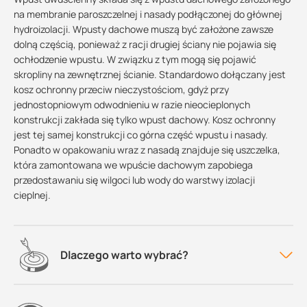
na membranie paroszczelnej i nasady podłączonej do głównej
hydroizolacji. Wpusty dachowe muszą być założone zawsze
dolną częścią, ponieważ z racji drugiej ściany nie pojawia się
ochłodzenie wpustu. W związku z tym mogą się pojawić
skropliny na zewnętrznej ścianie. Standardowo dołączany jest
kosz ochronny przeciw nieczystościom, gdyż przy
jednostopniowym odwodnieniu w razie nieocieplonych
konstrukcji zakłada się tylko wpust dachowy. Kosz ochronny
jest tej samej konstrukcji co górna część wpustu i nasady.
Ponadto w opakowaniu wraz z nasadą znajduje się uszczelka,
która zamontowana we wpuście dachowym zapobiega
przedostawaniu się wilgoci lub wody do warstwy izolacji
cieplnej.
Dlaczego warto wybrać?