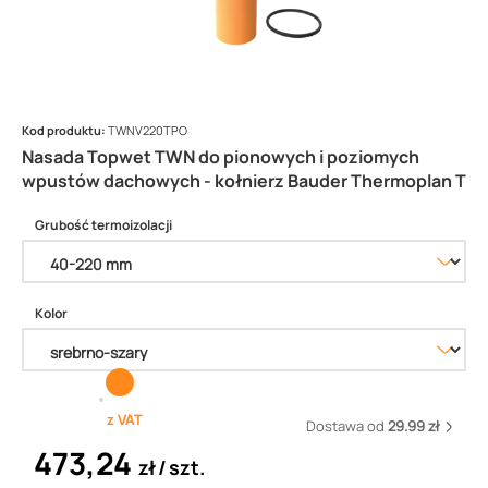
Kod produktu:
TWNV220TPO
Nasada Topwet TWN do pionowych i poziomych
wpustów dachowych - kołnierz Bauder Thermoplan T
Grubość termoizolacji
Kolor
z VAT
Dostawa od
29.99 zł
473,24
zł
szt.