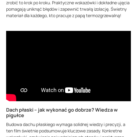
zrobić to krok po kroku. Praktyczne wskazówki i dokładne ujęcia
pomagają uniknąć błędów i zapewnić trwałą izolację. Świetny
materiał dla każdego, kto pracuje z papą termozgrzewalną!
Dach płaski – jak wykonać go dobrze? Wiedza w
pigułce
Budowa dachu płaskiego wymaga solidnej wiedzy i precyzji, a
ten film świetnie podsumowuje kluczowe zasady. Konkretne