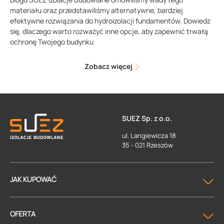
materiału oraz przedstawiliśmy alternatywne, bardziej
efektywne rozwiązania do hydroizolacji fundamentów. Dowiedz
się, dlaczego warto rozważyć inne opcje, aby zapewnić trwałą
ochronę Twojego budynku
Zobacz więcej
SUEZ Sp. z o.o.
ul. Langiewicza 18
35 - 021 Rzeszów
JAK KUPOWAĆ
OFERTA