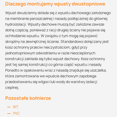
Dlaczego montujemy wpusty dwustopniowe
Wpust dwuścienny składa się z wpustu dachowego założonego
na membranie paroszczelnej i nasady podłączonej do głównej
hydroizolacji. Wpusty dachowe muszą być założone zawsze
dolną częścią, ponieważ z racji drugiej ściany nie pojawia się
ochłodzenie wpustu. W związku z tym mogą się pojawić
skropliny na zewnętrznej ścianie. Standardowo dołączany jest
kosz ochronny przeciw nieczystościom, gdyż przy
jednostopniowym odwodnieniu w razie nieocieplonych
konstrukcji zakłada się tylko wpust dachowy. Kosz ochronny
jest tej samej konstrukcji co górna część wpustu i nasady.
Ponadto w opakowaniu wraz z nasadą znajduje się uszczelka,
która zamontowana we wpuście dachowym zapobiega
przedostawaniu się wilgoci lub wody do warstwy izolacji
cieplnej.
Pozostałe kołnierze
BIT
PVC