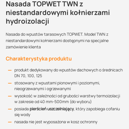
Nasada TOPWET TWN z
niestandardowymi kołnierzami
hydroizolacji
Nasada do wpustów tarasowych TOPWET. Model TWN z
niestandardowymi kołnierzami dostępnymi na specjalne
zamówienie klienta
Charakterystyka produktu
produkt dedykowany do wpustów dachowych o średnicach
DN 70, 100, 125
stosowany z wpustami pionowymi i poziomymi,
nieogrzewanymi i ogrzewanymi
wysokość w zależności od grubości warstwy termoizolacji
w zakresie od 40 mm-500mm (do wyboru)
posiada
pierścień uszczelniający
, który zapobiega cofaniu
się wody
nasada nie jest wyposażona w kosz ochronny