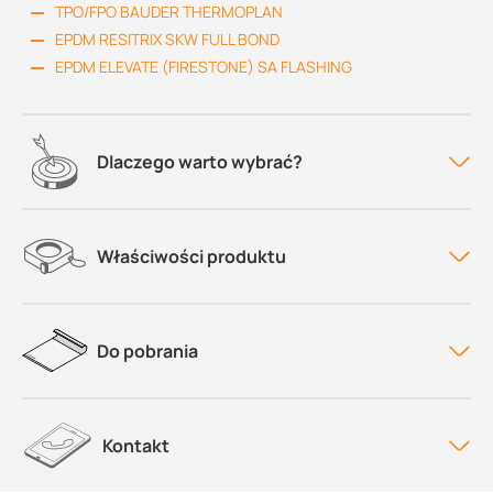
TPO/FPO BAUDER THERMOPLAN
EPDM RESITRIX SKW FULL BOND
EPDM ELEVATE (FIRESTONE) SA FLASHING
Dlaczego warto wybrać?
Właściwości produktu
Do pobrania
Kontakt