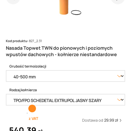
Kod produktu:
827_2.31
Nasada Topwet TWN do pionowych i poziomych
wpustów dachowych - kołnierze niestandardowe
Grubość termoizolacji
Rodzaj kołnierza
z VAT
Dostawa od
29.99 zł
540,39