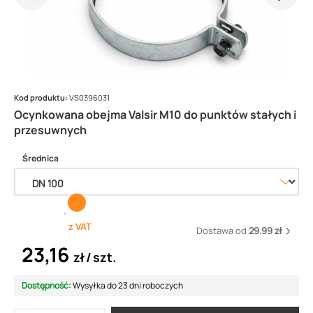
Kod produktu:
VS0396031
Ocynkowana obejma Valsir M10 do punktów stałych i
przesuwnych
Średnica
z VAT
Dostawa od
29.99 zł
23,16
zł
szt.
Dostępność:
Wysyłka do 23 dni roboczych