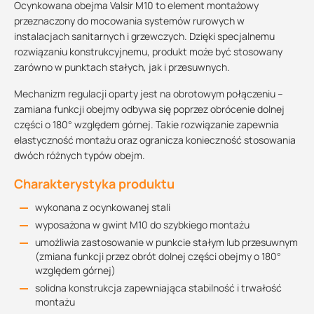
Ocynkowana obejma Valsir M10 to element montażowy
przeznaczony do mocowania systemów rurowych w
instalacjach sanitarnych i grzewczych. Dzięki specjalnemu
rozwiązaniu konstrukcyjnemu, produkt może być stosowany
zarówno w punktach stałych, jak i przesuwnych.
Mechanizm regulacji oparty jest na obrotowym połączeniu –
zamiana funkcji obejmy odbywa się poprzez obrócenie dolnej
części o 180° względem górnej. Takie rozwiązanie zapewnia
elastyczność montażu oraz ogranicza konieczność stosowania
dwóch różnych typów obejm.
Charakterystyka produktu
wykonana z ocynkowanej stali
wyposażona w gwint M10 do szybkiego montażu
umożliwia zastosowanie w punkcie stałym lub przesuwnym
(zmiana funkcji przez obrót dolnej części obejmy o 180°
względem górnej)
solidna konstrukcja zapewniająca stabilność i trwałość
montażu