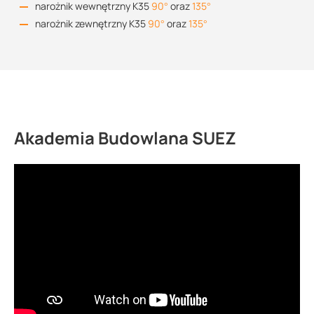
narożnik wewnętrzny K35
90°
oraz
135°
narożnik zewnętrzny K35
90°
oraz
135°
Akademia Budowlana SUEZ