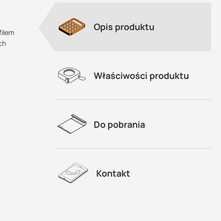
Opis produktu
filem
ch
Właściwości produktu
Do pobrania
Kontakt