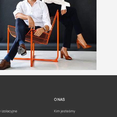
O NAS
 izolacyjne
Kim jesteśmy