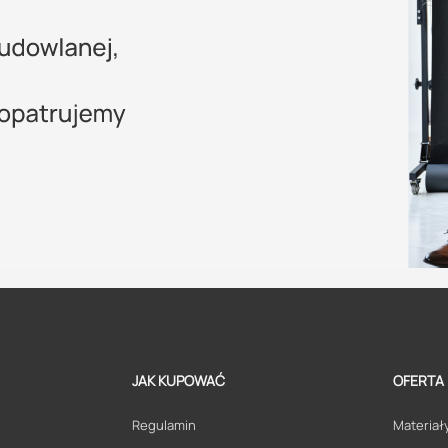
JAK KUPOWAĆ
OFERTA
Regulamin
Materiały