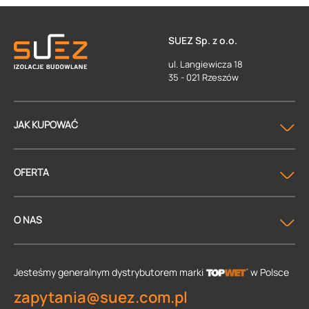
SUEZ Sp. z o.o.
ul. Langiewicza 18
35 - 021 Rzeszów
JAK KUPOWAĆ
OFERTA
O NAS
Jesteśmy generalnym dystrybutorem
marki
w Polsce
zapytania@suez.com.pl