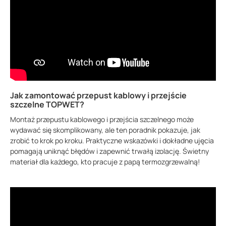
Jak zamontować przepust kablowy i przejście
szczelne TOPWET?
Montaż przepustu kablowego i przejścia szczelnego może
wydawać się skomplikowany, ale ten poradnik pokazuje, jak
zrobić to krok po kroku. Praktyczne wskazówki i dokładne ujęcia
pomagają uniknąć błędów i zapewnić trwałą izolację. Świetny
materiał dla każdego, kto pracuje z papą termozgrzewalną!