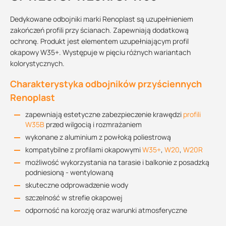
Dedykowane odbojniki marki Renoplast są uzupełnieniem
zakończeń profili przy ścianach. Zapewniają dodatkową
ochronę. Produkt jest elementem uzupełniającym profil
okapowy W35+. Występuje w pięciu różnych wariantach
kolorystycznych.
Charakterystyka odbojników przyściennych
Renoplast
zapewniają estetyczne zabezpieczenie krawędzi
profili
W35B
przed wilgocią i rozmrażaniem
wykonane z aluminium z powłoką poliestrową
kompatybilne z profilami okapowymi
W35+
,
W20
,
W20R
możliwość wykorzystania na tarasie i balkonie z posadzką
podniesioną - wentylowaną
skuteczne odprowadzenie wody
szczelność w strefie okapowej
odporność na korozję oraz warunki atmosferyczne