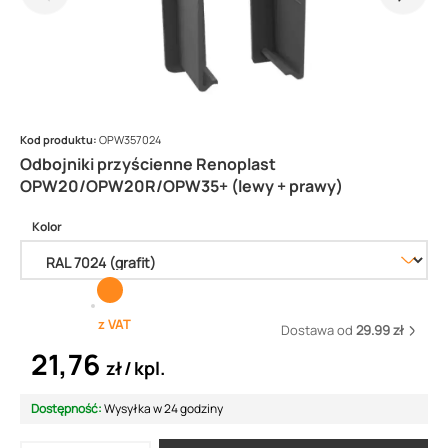
Kod produktu:
OPW357024
Odbojniki przyścienne Renoplast
OPW20/OPW20R/OPW35+ (lewy + prawy)
Kolor
z VAT
Dostawa od
29.99 zł
21,76
zł
kpl.
Dostępność:
Wysyłka w 24 godziny