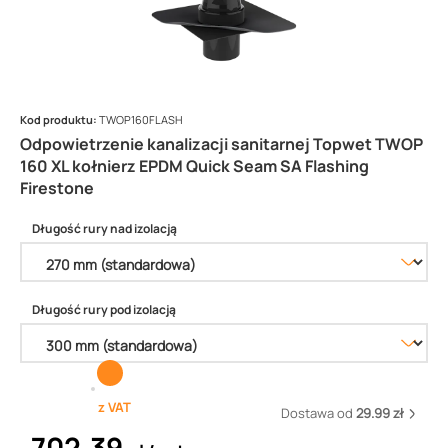
Kod produktu:
TWOP160FLASH
Odpowietrzenie kanalizacji sanitarnej Topwet TWOP
160 XL kołnierz EPDM Quick Seam SA Flashing
Firestone
Długość rury nad izolacją
Długość rury pod izolacją
z VAT
Dostawa od
29.99 zł
702,39