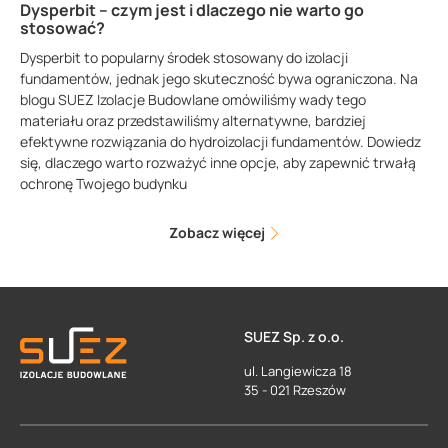
Dysperbit – czym jest i dlaczego nie warto go
stosować?
Dysperbit to popularny środek stosowany do izolacji
fundamentów, jednak jego skuteczność bywa ograniczona. Na
blogu SUEZ Izolacje Budowlane omówiliśmy wady tego
materiału oraz przedstawiliśmy alternatywne, bardziej
efektywne rozwiązania do hydroizolacji fundamentów. Dowiedz
się, dlaczego warto rozważyć inne opcje, aby zapewnić trwałą
ochronę Twojego budynku
Zobacz więcej
SUEZ Sp. z o.o.
ul. Langiewicza 18
35 - 021 Rzeszów