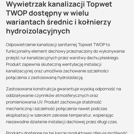
Wywietrzak kanalizacji Topwet
TWOP dostępny w wielu
wariantach średnic i kołnierzy
hydroizolacyjnych
Odpowietrzenie kanalizacji sanitarnej Topwet TWOP to
funkcjonalny element dachowy przeznaczony do wykonywania
przejść rur kanalizacyjnych przez warstwy dachu płaskiego.
Produkt zapewnia skuteczną wentylację instalacji
kanalizacyjnej oraz umożliwia zachowanie szczelności
połączenia z zastosowaną hydroizolacją.
Zastosowana konstrukcja gwarantuje wysoką odporność na
oddziaływanie czynników atmosferycznych oraz
promieniowania UV. Produkt zachowuje stabilność
mechaniczną i szczelność połączenia nawet podczas
eksploatacji w szerokim zakresie temperatur, wspierając
niezawodne działanie instalacji dachowej przez długi czas.
Produkty dostępne na tej karcie produktowej oferują możliwość