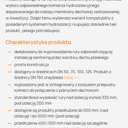
wyboru odpowiedniego kołnierza hydroizolacyjnego
dopasowanego do rodzaju membrany dachowej zastosowanej
w inwestycji. Dzięki temu wybierasz wariant kompatybilny z
posiadanym systemem hydroizolacji i kupujesz dokładnie taki
produkt, jakiego potrzebujesz.
Charakterystyka produktu
dedykowany do wyprowadzenia rury odpowietrzającej
instalację sanitarną przez warstwy dachu płaskiego
prosta konstrukcja
dostępny w średnicach DN 50, 70, 100, 125. Produkt o
średnicy DN 150 znajdziesz
tutaj >>
wyposażony jest w zintegrowany z korpusem przepustu
kołnierz do połączenia z pokryciem dachowym
standardowa wysokość rury nad izolacją wynosi 332 mm,
pod izolacją 200 mm
dostępne są produkty przedłużone do 500 mm (nad
izolację) i do 1000 mm (pod izolację)
przedłużenia 400 i 500 mm nad izolację szczególnie