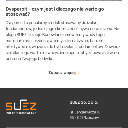
Dysperbit – czym jest i dlaczego nie warto go
stosować?
Dysperbit to popularny środek stosowany do izolacji
fundamentów, jednak jego skuteczność bywa ograniczona. Na
blogu SUEZ Izolacje Budowlane omówiliśmy wady tego
materiału oraz przedstawiliśmy alternatywne, bardziej
efektywne rozwiązania do hydroizolacji fundamentów. Dowiedz
się, dlaczego warto rozważyć inne opcje, aby zapewnić trwałą
ochronę Twojego budynku
Zobacz więcej
SUEZ Sp. z o.o.
ul. Langiewicza 18
35 - 021 Rzeszów