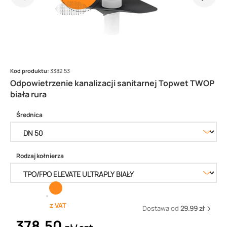
Kod produktu:
3382.53
Odpowietrzenie kanalizacji sanitarnej Topwet TWOP
biała rura
Średnica
Rodzaj kołnierza
z VAT
Dostawa od
29.99 zł
378,50