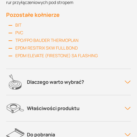
rur przyłączeniowych pod stropem
Pozostałe kołnierze
BIT
PVC
TPO/FPO BAUDER THERMOPLAN
EPDM RESITRIX SKW FULL BOND
EPDM ELEVATE (FIRESTONE) SA FLASHING
Dlaczego warto wybrać?
Właściwości produktu
Do pobrania