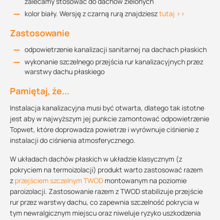
zalecamy stosować do dachów zielonych
kolor biały. Wersję z czarną rurą znajdziesz
tutaj >>
Zastosowanie
odpowietrzenie kanalizacji sanitarnej na dachach płaskich
wykonanie szczelnego przejścia rur kanalizacyjnych przez
warstwy dachu płaskiego
Pamiętaj, że...
Instalacja kanalizacyjna musi być otwarta, dlatego tak istotne
jest aby w najwyższym jej punkcie zamontować odpowietrzenie
Topwet, które doprowadza powietrze i wyrównuje ciśnienie z
instalacji do ciśnienia atmosferycznego.
W układach dachów płaskich w układzie klasycznym (z
pokryciem na termoizolacji) produkt warto zastosować razem
z
przejściem szczelnym TWOD
montowanym na poziomie
paroizolacji. Zastosowanie razem z TWOD stabilizuje przejście
rur przez warstwy dachu, co zapewnia szczelność pokrycia w
tym newralgicznym miejscu oraz niweluje ryzyko uszkodzenia