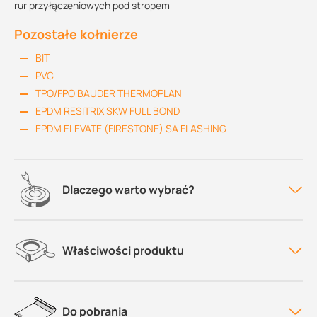
rur przyłączeniowych pod stropem
Pozostałe kołnierze
BIT
PVC
TPO/FPO BAUDER THERMOPLAN
EPDM RESITRIX SKW FULL BOND
EPDM ELEVATE (FIRESTONE) SA FLASHING
Dlaczego warto wybrać?
Właściwości produktu
Do pobrania