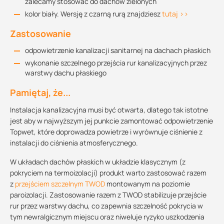
zalecamy stosować do dachów zielonych
kolor biały. Wersję z czarną rurą znajdziesz
tutaj >>
Zastosowanie
odpowietrzenie kanalizacji sanitarnej na dachach płaskich
wykonanie szczelnego przejścia rur kanalizacyjnych przez
warstwy dachu płaskiego
Pamiętaj, że...
Instalacja kanalizacyjna musi być otwarta, dlatego tak istotne
jest aby w najwyższym jej punkcie zamontować odpowietrzenie
Topwet, które doprowadza powietrze i wyrównuje ciśnienie z
instalacji do ciśnienia atmosferycznego.
W układach dachów płaskich w układzie klasycznym (z
pokryciem na termoizolacji) produkt warto zastosować razem
z
przejściem szczelnym TWOD
montowanym na poziomie
paroizolacji. Zastosowanie razem z TWOD stabilizuje przejście
rur przez warstwy dachu, co zapewnia szczelność pokrycia w
tym newralgicznym miejscu oraz niweluje ryzyko uszkodzenia