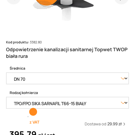
Kod produktu:
3382.80
Odpowietrzenie kanalizacji sanitarnej Topwet TWOP
biała rura
Średnica
Rodzaj kołnierza
z VAT
Dostawa od
29.99 zł
395,79