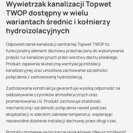
Wywietrzak kanalizacji Topwet
TWOP dostępny w wielu
wariantach średnic i kołnierzy
hydroizolacyjnych
Odpowietrzenie kanalizacji sanitarnej Topwet TWOP to
funkcjonalny element dachowy przeznaczony do wykonywania
przejść rur kanalizacyjnych przez warstwy dachu płaskiego.
Produkt zapewnia skuteczną wentylację instalacji
kanalizacyjnej oraz umożliwia zachowanie szczelności
połączenia z zastosowaną hydroizolacją.
Zastosowana konstrukcja gwarantuje wysoką odporność na
oddziaływanie czynników atmosferycznych oraz
promieniowania UV. Produkt zachowuje stabilność
mechaniczną i szczelność połączenia nawet podczas
eksploatacji w szerokim zakresie temperatur, wspierając
niezawodne działanie instalacji dachowej przez długi czas.
Produkty dostępne na tej karcie produktowej oferują możliwość