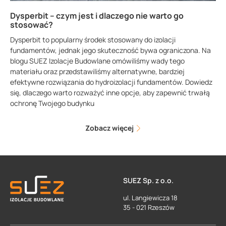
Dysperbit – czym jest i dlaczego nie warto go
stosować?
Dysperbit to popularny środek stosowany do izolacji
fundamentów, jednak jego skuteczność bywa ograniczona. Na
blogu SUEZ Izolacje Budowlane omówiliśmy wady tego
materiału oraz przedstawiliśmy alternatywne, bardziej
efektywne rozwiązania do hydroizolacji fundamentów. Dowiedz
się, dlaczego warto rozważyć inne opcje, aby zapewnić trwałą
ochronę Twojego budynku
Zobacz więcej
SUEZ Sp. z o.o.
ul. Langiewicza 18
35 - 021 Rzeszów