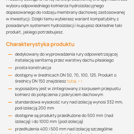
wyboru odpowiedniego kołnierza hydroizolacyjnego
dopasowanego do rodzaju membrany dachowej zastosowanej
w inwestycji. Dzięki temu wybierasz wariant kompatybilny z
posiadanym systemem hydroizolacji i kupujesz dokładnie taki
produkt, jakiego potrzebujesz.
Charakterystyka produktu
dedykowany do wyprowadzenia rury odpowietrzającej
instalację sanitarną przez warstwy dachu płaskiego
prosta konstrukcja
dostępny w średnicach DN 50, 70, 100, 125. Produkt o
średnicy DN 150 znajdziesz
tutaj >>
wyposażony jest w zintegrowany z korpusem przepustu
kołnierz do połączenia z pokryciem dachowym
standardowa wysokość rury nad izolacją wynosi 332 mm,
pod izolacją 200 mm
dostępne są produkty przedłużone do 500 mm (nad
izolację) i do 1000 mm (pod izolację)
przedłużenia 400 i 500 mm nad izolację szczególnie