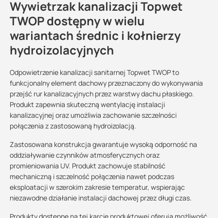
Wywietrzak kanalizacji Topwet
TWOP dostępny w wielu
wariantach średnic i kołnierzy
hydroizolacyjnych
Odpowietrzenie kanalizacji sanitarnej Topwet TWOP to
funkcjonalny element dachowy przeznaczony do wykonywania
przejść rur kanalizacyjnych przez warstwy dachu płaskiego.
Produkt zapewnia skuteczną wentylację instalacji
kanalizacyjnej oraz umożliwia zachowanie szczelności
połączenia z zastosowaną hydroizolacją.
Zastosowana konstrukcja gwarantuje wysoką odporność na
oddziaływanie czynników atmosferycznych oraz
promieniowania UV. Produkt zachowuje stabilność
mechaniczną i szczelność połączenia nawet podczas
eksploatacji w szerokim zakresie temperatur, wspierając
niezawodne działanie instalacji dachowej przez długi czas.
Produkty dostępne na tej karcie produktowej oferują możliwość