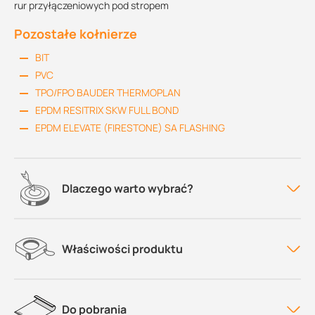
rur przyłączeniowych pod stropem
Pozostałe kołnierze
BIT
PVC
TPO/FPO BAUDER THERMOPLAN
EPDM RESITRIX SKW FULL BOND
EPDM ELEVATE (FIRESTONE) SA FLASHING
Dlaczego warto wybrać?
Właściwości produktu
Do pobrania