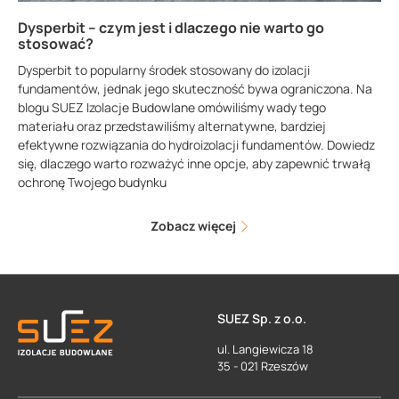
Dysperbit – czym jest i dlaczego nie warto go
stosować?
Dysperbit to popularny środek stosowany do izolacji
fundamentów, jednak jego skuteczność bywa ograniczona. Na
blogu SUEZ Izolacje Budowlane omówiliśmy wady tego
materiału oraz przedstawiliśmy alternatywne, bardziej
efektywne rozwiązania do hydroizolacji fundamentów. Dowiedz
się, dlaczego warto rozważyć inne opcje, aby zapewnić trwałą
ochronę Twojego budynku
Zobacz więcej
SUEZ Sp. z o.o.
ul. Langiewicza 18
35 - 021 Rzeszów