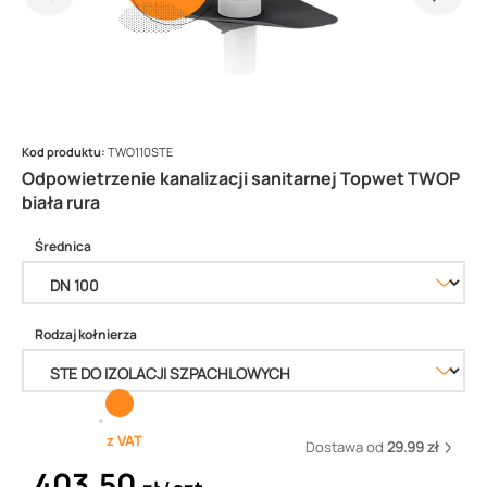
Kod produktu:
TWO110STE
Odpowietrzenie kanalizacji sanitarnej Topwet TWOP
biała rura
Średnica
Rodzaj kołnierza
z VAT
Dostawa od
29.99 zł
403,50