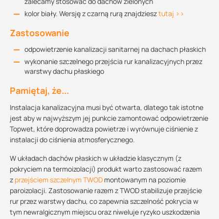
zalecamy stosować do dachów zielonych
kolor biały. Wersję z czarną rurą znajdziesz
tutaj >>
Zastosowanie
odpowietrzenie kanalizacji sanitarnej na dachach płaskich
wykonanie szczelnego przejścia rur kanalizacyjnych przez
warstwy dachu płaskiego
Pamiętaj, że...
Instalacja kanalizacyjna musi być otwarta, dlatego tak istotne
jest aby w najwyższym jej punkcie zamontować odpowietrzenie
Topwet, które doprowadza powietrze i wyrównuje ciśnienie z
instalacji do ciśnienia atmosferycznego.
W układach dachów płaskich w układzie klasycznym (z
pokryciem na termoizolacji) produkt warto zastosować razem
z
przejściem szczelnym TWOD
montowanym na poziomie
paroizolacji. Zastosowanie razem z TWOD stabilizuje przejście
rur przez warstwy dachu, co zapewnia szczelność pokrycia w
tym newralgicznym miejscu oraz niweluje ryzyko uszkodzenia