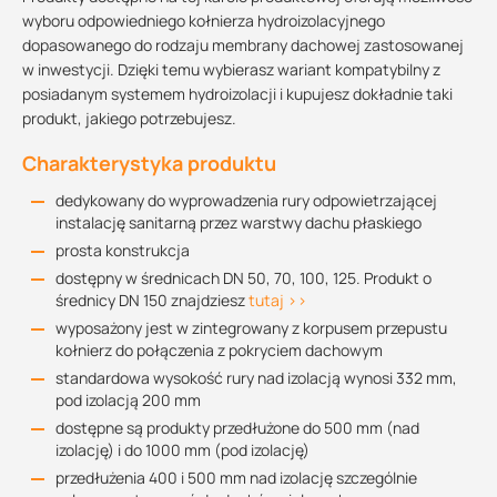
wyboru odpowiedniego kołnierza hydroizolacyjnego
dopasowanego do rodzaju membrany dachowej zastosowanej
w inwestycji. Dzięki temu wybierasz wariant kompatybilny z
posiadanym systemem hydroizolacji i kupujesz dokładnie taki
produkt, jakiego potrzebujesz.
Charakterystyka produktu
dedykowany do wyprowadzenia rury odpowietrzającej
instalację sanitarną przez warstwy dachu płaskiego
prosta konstrukcja
dostępny w średnicach DN 50, 70, 100, 125. Produkt o
średnicy DN 150 znajdziesz
tutaj >>
wyposażony jest w zintegrowany z korpusem przepustu
kołnierz do połączenia z pokryciem dachowym
standardowa wysokość rury nad izolacją wynosi 332 mm,
pod izolacją 200 mm
dostępne są produkty przedłużone do 500 mm (nad
izolację) i do 1000 mm (pod izolację)
przedłużenia 400 i 500 mm nad izolację szczególnie