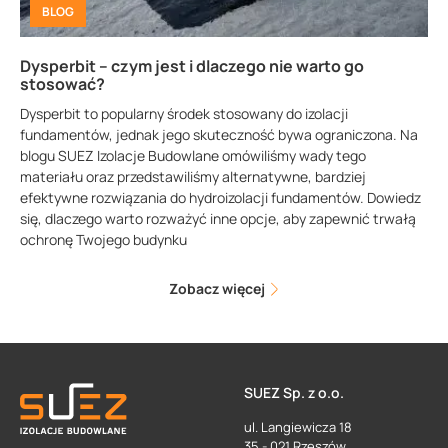
BLOG
Dysperbit – czym jest i dlaczego nie warto go
stosować?
Dysperbit to popularny środek stosowany do izolacji
fundamentów, jednak jego skuteczność bywa ograniczona. Na
blogu SUEZ Izolacje Budowlane omówiliśmy wady tego
materiału oraz przedstawiliśmy alternatywne, bardziej
efektywne rozwiązania do hydroizolacji fundamentów. Dowiedz
się, dlaczego warto rozważyć inne opcje, aby zapewnić trwałą
ochronę Twojego budynku
Zobacz więcej
SUEZ Sp. z o.o.
ul. Langiewicza 18
35 - 021 Rzeszów