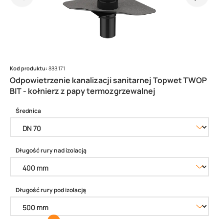
Kod produktu:
888.171
Odpowietrzenie kanalizacji sanitarnej Topwet TWOP
BIT - kołnierz z papy termozgrzewalnej
Średnica
Długość rury nad izolacją
Długość rury pod izolacją