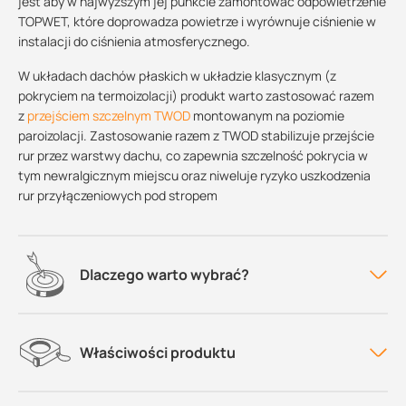
jest aby w najwyższym jej punkcie zamontować odpowietrzenie
TOPWET, które doprowadza powietrze i wyrównuje ciśnienie w
instalacji do ciśnienia atmosferycznego.
W układach dachów płaskich w układzie klasycznym (z
pokryciem na termoizolacji) produkt warto zastosować razem
z
przejściem szczelnym TWOD
montowanym na poziomie
paroizolacji. Zastosowanie razem z TWOD stabilizuje przejście
rur przez warstwy dachu, co zapewnia szczelność pokrycia w
tym newralgicznym miejscu oraz niweluje ryzyko uszkodzenia
rur przyłączeniowych pod stropem
Dlaczego warto wybrać?
Właściwości produktu