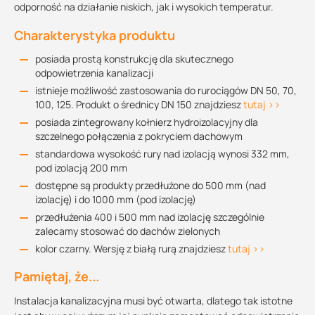
odporność na działanie niskich, jak i wysokich temperatur.
Charakterystyka produktu
posiada prostą konstrukcję dla skutecznego
odpowietrzenia kanalizacji
istnieje możliwość zastosowania do rurociągów DN 50, 70,
100, 125. Produkt o średnicy DN 150 znajdziesz
tutaj >>
posiada zintegrowany kołnierz hydroizolacyjny dla
szczelnego połączenia z pokryciem dachowym
standardowa wysokość rury nad izolacją wynosi 332 mm,
pod izolacją 200 mm
dostępne są produkty przedłużone do 500 mm (nad
izolację) i do 1000 mm (pod izolację)
przedłużenia 400 i 500 mm nad izolację szczególnie
zalecamy stosować do dachów zielonych
kolor czarny. Wersję z białą rurą znajdziesz
tutaj >>
Pamiętaj, że...
Instalacja kanalizacyjna musi być otwarta, dlatego tak istotne