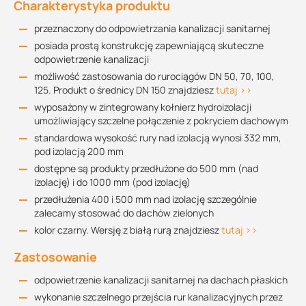
Charakterystyka produktu
przeznaczony do odpowietrzania kanalizacji sanitarnej
posiada prostą konstrukcję zapewniającą skuteczne
odpowietrzenie kanalizacji
możliwość zastosowania do rurociągów DN 50, 70, 100,
125. Produkt o średnicy DN 150 znajdziesz
tutaj >>
wyposażony w zintegrowany kołnierz hydroizolacji
umożliwiający szczelne połączenie z pokryciem dachowym
standardowa wysokość rury nad izolacją wynosi 332 mm,
pod izolacją 200 mm
dostępne są produkty przedłużone do 500 mm (nad
izolację) i do 1000 mm (pod izolację)
przedłużenia 400 i 500 mm nad izolację szczególnie
zalecamy stosować do dachów zielonych
kolor czarny. Wersję z białą rurą znajdziesz
tutaj >>
Zastosowanie
odpowietrzenie kanalizacji sanitarnej na dachach płaskich
wykonanie szczelnego przejścia rur kanalizacyjnych przez