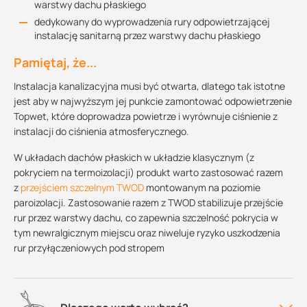
warstwy dachu płaskiego
dedykowany do wyprowadzenia rury odpowietrzającej
instalację sanitarną przez warstwy dachu płaskiego
Pamiętaj, że...
Instalacja kanalizacyjna musi być otwarta, dlatego tak istotne
jest aby w najwyższym jej punkcie zamontować odpowietrzenie
Topwet, które doprowadza powietrze i wyrównuje ciśnienie z
instalacji do ciśnienia atmosferycznego.
W układach dachów płaskich w układzie klasycznym (z
pokryciem na termoizolacji) produkt warto zastosować razem
z
przejściem szczelnym TWOD
montowanym na poziomie
paroizolacji. Zastosowanie razem z TWOD stabilizuje przejście
rur przez warstwy dachu, co zapewnia szczelność pokrycia w
tym newralgicznym miejscu oraz niweluje ryzyko uszkodzenia
rur przyłączeniowych pod stropem