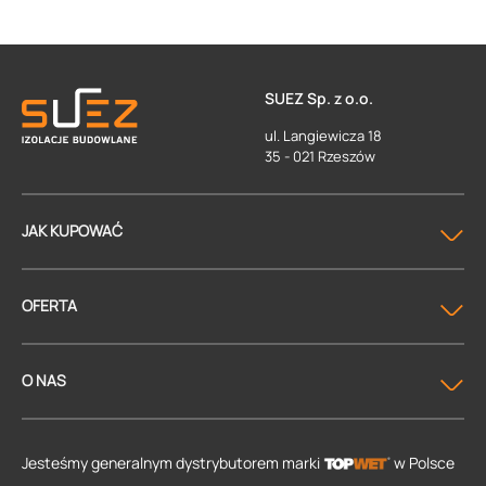
SUEZ Sp. z o.o.
ul. Langiewicza 18
35 - 021 Rzeszów
JAK KUPOWAĆ
OFERTA
O NAS
Jesteśmy generalnym dystrybutorem
marki
w Polsce