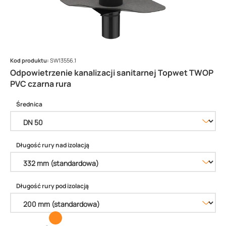
Kod produktu:
SW13556.1
Odpowietrzenie kanalizacji sanitarnej Topwet TWOP
PVC czarna rura
Średnica
Długość rury nad izolacją
Długość rury pod izolacją