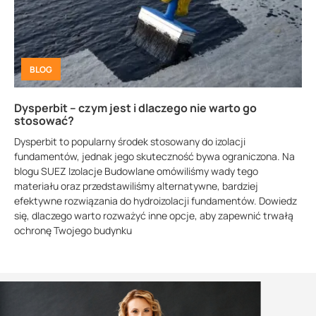
BLOG
Dysperbit – czym jest i dlaczego nie warto go
stosować?
Dysperbit to popularny środek stosowany do izolacji
fundamentów, jednak jego skuteczność bywa ograniczona. Na
blogu SUEZ Izolacje Budowlane omówiliśmy wady tego
materiału oraz przedstawiliśmy alternatywne, bardziej
efektywne rozwiązania do hydroizolacji fundamentów. Dowiedz
się, dlaczego warto rozważyć inne opcje, aby zapewnić trwałą
ochronę Twojego budynku