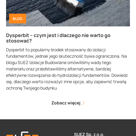
BLOG
Dysperbit – czym jest i dlaczego nie warto go
stosować?
Dysperbit to popularny środek stosowany do izolacji
fundamentów, jednak jego skuteczność bywa ograniczona. Na
blogu SUEZ Izolacje Budowlane omówiliśmy wady tego
materiału oraz przedstawiliśmy alternatywne, bardziej
efektywne rozwiązania do hydroizolacji fundamentów. Dowiedz
się, dlaczego warto rozważyć inne opcje, aby zapewnić trwałą
ochronę Twojego budynku
Zobacz więcej
SUEZ Sp. z o.o.