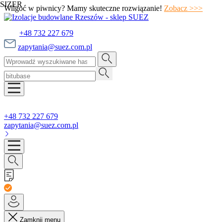
SIZER
Wilgoć w piwnicy? Mamy skuteczne rozwiązanie!
Zobacz >>>
+48 732 227 679
zapytania@suez.com.pl
+48 732 227 679
zapytania@suez.com.pl
Zamknij menu