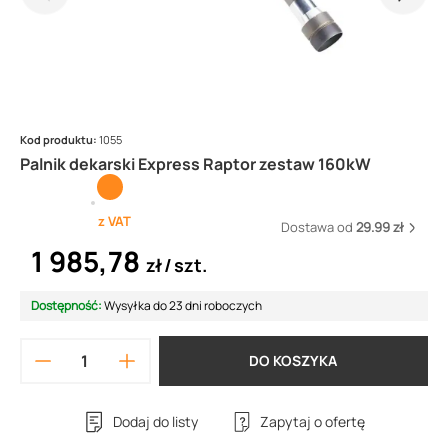
Kod produktu:
1055
Palnik dekarski Express Raptor zestaw 160kW
z VAT
Dostawa od
29.99 zł
1 985,78
zł
szt.
Dostępność:
Wysyłka do 23 dni roboczych
DO KOSZYKA
Dodaj do listy
Zapytaj o ofertę