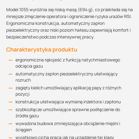
Model 1055 wyróżnia się niską masą (694 g), co przekłada się na
mniejsze zmęczenie operatora i ograniczenie ryzyka urazów RSI.
Ergonomiczna konstrukcja, automatyczny zapłon
piezoelektryczny oraz niski poziom hałasu zapewniają komfort i
bezpieczeństwo podczas intensywnej pracy.
Charakterystyka produktu
ergonomiczna rękojeść z funkcją natychmiastowego
odcięcia gazu
automatyczny zapłon piezoelektryczny ułatwiający
rozruch
zagięty kielich umożliwiający aplikację papy z różnych
pozycji
konstrukcja ułatwiająca wymianę inżektora i zapłonu
szybkozłącze umożliwiające sprawne podłączenie do
źródła gazu
wyważona budowa zmniejszająca obciążenie mięśni i
ścięgien
wyjątkowo cicha praca jak na urządzenie tej klasy