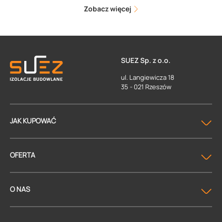
Zobacz więcej
SUEZ Sp. z o.o.
ul. Langiewicza 18
35 - 021 Rzeszów
JAK KUPOWAĆ
OFERTA
O NAS