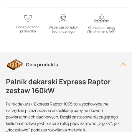
Ubezpieczona
Wsparcie doradcy
Klienci nam ufają
przesyłka
technicznego
(TrustMate 4.9/5)
Opis produktu
Palnik dekarski Express Raptor
zestaw 160kW
Palnik dekarski Express Raptor 1055 to wysokowydajne
narzędzie przeznaczone do aplikacji papy na dużych
powierzchniach dachowych. Dzięki zastosowaniu zagiętego
kielicha możliwa jest praca z rolką papy zarówno „z góry”, jak i
„doczołowo” podczas rozwijania materiału.