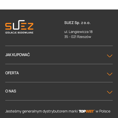
SUEZ Sp. z o.o.
ul. Langiewicza 18
35 - 021 Rzeszów
JAK KUPOWAĆ
OFERTA
O NAS
Jesteśmy generalnym dystrybutorem
marki
w Polsce