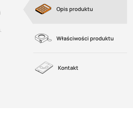
Opis produktu
j
.
Właściwości produktu
Kontakt