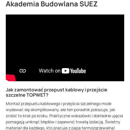
Akademia Budowlana SUEZ
Jak zamontować przepust kablowy i przejście
szczelne TOPWET?
Montaż przepustu kablowego i przejścia szczelnego może
wydawać się skomplikowany, ale ten poradnik pokazuje, jak
zrobić to krok po kroku. Praktyczne wskazówki i dokładne ujęcia
pomagają uniknąć błędów i zapewnić trwałą izolację. Świetny
materiał dla każdego, kto pracuje z papą termozgrzewalną!