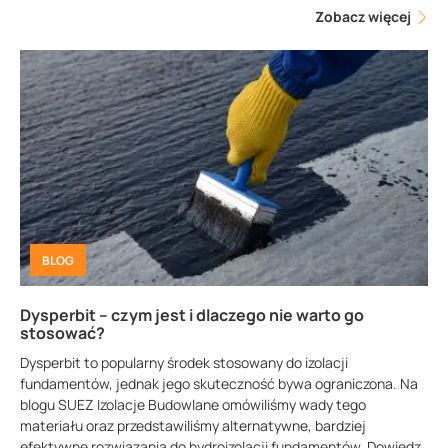
Zobacz więcej
BLOG
Dysperbit – czym jest i dlaczego nie warto go
stosować?
Dysperbit to popularny środek stosowany do izolacji
fundamentów, jednak jego skuteczność bywa ograniczona. Na
blogu SUEZ Izolacje Budowlane omówiliśmy wady tego
materiału oraz przedstawiliśmy alternatywne, bardziej
efektywne rozwiązania do hydroizolacji fundamentów. Dowiedz