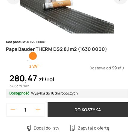
Kod produktu:
16300000.
Papa Bauder THERM DS2 8,1m2 (1630 0000)
z VAT
Dostawa od
99 zł
280,47
zł
rol.
34,63 zł
/
m2
Dostępność:
Wysyłka do 16 dni roboczych
DO KOSZYKA
Dodaj do listy
Zapytaj o ofertę