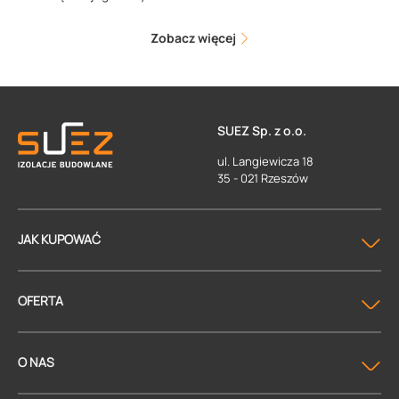
Zobacz więcej
SUEZ Sp. z o.o.
ul. Langiewicza 18
35 - 021 Rzeszów
JAK KUPOWAĆ
OFERTA
O NAS