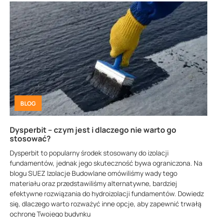
BLOG
Dysperbit – czym jest i dlaczego nie warto go
stosować?
Dysperbit to popularny środek stosowany do izolacji
fundamentów, jednak jego skuteczność bywa ograniczona. Na
blogu SUEZ Izolacje Budowlane omówiliśmy wady tego
materiału oraz przedstawiliśmy alternatywne, bardziej
efektywne rozwiązania do hydroizolacji fundamentów. Dowiedz
się, dlaczego warto rozważyć inne opcje, aby zapewnić trwałą
ochronę Twojego budynku