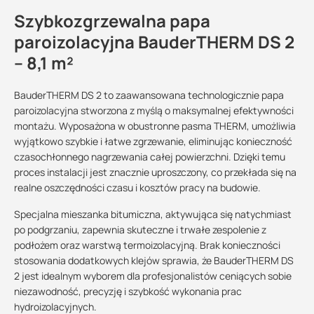
Szybkozgrzewalna papa
paroizolacyjna BauderTHERM DS 2
– 8,1 m²
BauderTHERM DS 2 to zaawansowana technologicznie papa
paroizolacyjna stworzona z myślą o maksymalnej efektywności
montażu. Wyposażona w obustronne pasma THERM, umożliwia
wyjątkowo szybkie i łatwe zgrzewanie, eliminując konieczność
czasochłonnego nagrzewania całej powierzchni. Dzięki temu
proces instalacji jest znacznie uproszczony, co przekłada się na
realne oszczędności czasu i kosztów pracy na budowie.
Specjalna mieszanka bitumiczna, aktywująca się natychmiast
po podgrzaniu, zapewnia skuteczne i trwałe zespolenie z
podłożem oraz warstwą termoizolacyjną. Brak konieczności
stosowania dodatkowych klejów sprawia, że BauderTHERM DS
2 jest idealnym wyborem dla profesjonalistów ceniących sobie
niezawodność, precyzję i szybkość wykonania prac
hydroizolacyjnych.