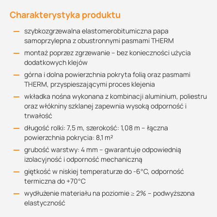
Charakterystyka produktu
szybkozgrzewalna elastomerobitumiczna papa
samoprzylepna z obustronnymi pasmami THERM
montaż poprzez zgrzewanie – bez konieczności użycia
dodatkowych klejów
górna i dolna powierzchnia pokryta folią oraz pasmami
THERM, przyspieszającymi proces klejenia
wkładka nośna wykonana z kombinacji aluminium, poliestru
oraz włókniny szklanej zapewnia wysoką odporność i
trwałość
długość rolki: 7,5 m, szerokość: 1,08 m – łączna
powierzchnia pokrycia: 8,1 m²
grubość warstwy: 4 mm – gwarantuje odpowiednią
izolacyjność i odporność mechaniczną
giętkość w niskiej temperaturze do -6°C, odporność
termiczna do +70°C
wydłużenie materiału na poziomie ≥ 2% – podwyższona
elastyczność