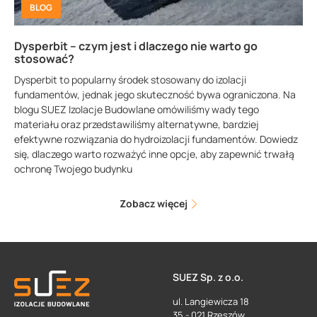
BLOG
Dysperbit – czym jest i dlaczego nie warto go
stosować?
Dysperbit to popularny środek stosowany do izolacji
fundamentów, jednak jego skuteczność bywa ograniczona. Na
blogu SUEZ Izolacje Budowlane omówiliśmy wady tego
materiału oraz przedstawiliśmy alternatywne, bardziej
efektywne rozwiązania do hydroizolacji fundamentów. Dowiedz
się, dlaczego warto rozważyć inne opcje, aby zapewnić trwałą
ochronę Twojego budynku
Zobacz więcej
SUEZ Sp. z o.o.
ul. Langiewicza 18
35 - 021 Rzeszów