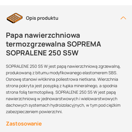
Opis produktu
Papa nawierzchniowa
termozgrzewalna SOPREMA
SOPRALENE 250 S5W
SOPRALENE 250 S5 W jest papą nawierzchniową zgrzewalną,
produkowaną z bitumu modyfikowanego elastomerem SBS.
Osnowę stanowi włóknina poliestrowa nietkana. Wierzchnia
strona pokryta jest posypką z łupka mineralnego, a spodnia
strona folią termotopliwą. SOPRALENE 250 S5 W jest papą
nawierzchniową w jednowarstwowych i wielowarstwowych
dachowych systemach hydroizolacyjnych, w tym pod ciężkim
zabezpieczeniem powierzchni.
Zastosowanie