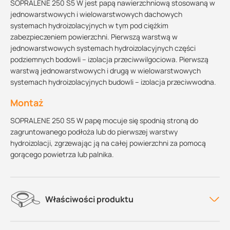
SOPRALENE 250 S5 W jest papą nawierzchniową stosowaną w
jednowarstwowych i wielowarstwowych dachowych
systemach hydroizolacyjnych w tym pod ciężkim
zabezpieczeniem powierzchni. Pierwszą warstwą w
jednowarstwowych systemach hydroizolacyjnych części
podziemnych bodowli – izolacja przeciwwilgociowa. Pierwszą
warstwą jednowarstwowych i drugą w wielowarstwowych
systemach hydroizolacyjnych budowli – izolacja przeciwwodna.
Montaż
SOPRALENE 250 S5 W papę mocuje się spodnią stroną do
zagruntowanego podłoża lub do pierwszej warstwy
hydroizolacji, zgrzewając ją na całej powierzchni za pomocą
gorącego powietrza lub palnika.
Właściwości produktu