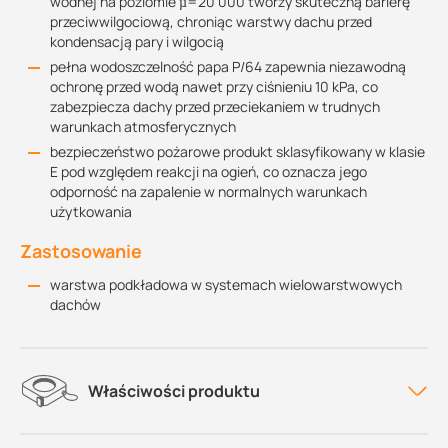
wodnej na poziomie µ=20 000 tworzy skuteczną barierę
przeciwwilgociową, chroniąc warstwy dachu przed
kondensacją pary i wilgocią
pełna wodoszczelność papa P/64 zapewnia niezawodną
ochronę przed wodą nawet przy ciśnieniu 10 kPa, co
zabezpiecza dachy przed przeciekaniem w trudnych
warunkach atmosferycznych
bezpieczeństwo pożarowe produkt sklasyfikowany w klasie
E pod względem reakcji na ogień, co oznacza jego
odporność na zapalenie w normalnych warunkach
użytkowania
Zastosowanie
warstwa podkładowa w systemach wielowarstwowych
dachów
Właściwości produktu