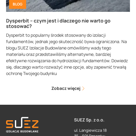
BLOG
Dysperbit – czym jest i dlaczego nie warto go
stosować?
Dysperbit to popularny środek stosowany do izolacji
fundamentów, jednak jego skuteczność bywa ograniczona. Na
blogu SUEZ Izolacje Budowlane omówiliśmy wady tego
materiału oraz przedstawiliśmy alternatywne, bardziej
efektywne rozwiązania do hydroizolacji fundamentów. Dowiedz
się, dlaczego warto rozważyć inne opcje, aby zapewnić trwałą
ochronę Twojego budynku
Zobacz więcej
SUEZ Sp. z o.o.
ul. Langiewicza 18