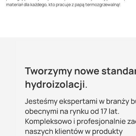
materiał dla każdego, kto pracuje z papą termozgrzewalną!