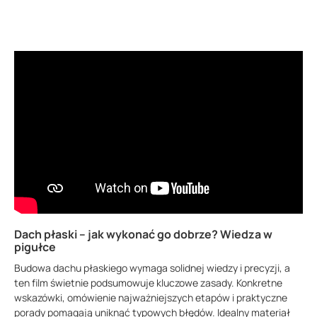
Dach płaski – jak wykonać go dobrze? Wiedza w
pigułce
Budowa dachu płaskiego wymaga solidnej wiedzy i precyzji, a
ten film świetnie podsumowuje kluczowe zasady. Konkretne
wskazówki, omówienie najważniejszych etapów i praktyczne
porady pomagają uniknąć typowych błędów. Idealny materiał