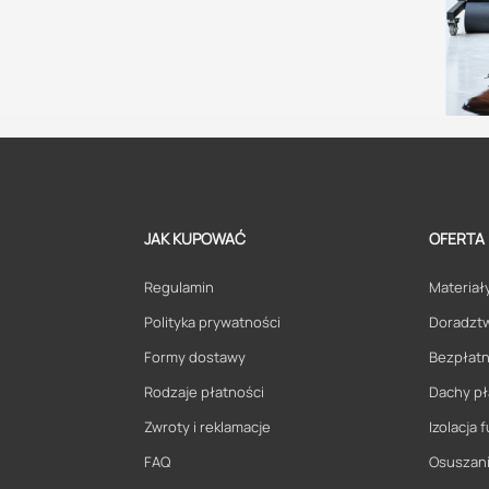
JAK KUPOWAĆ
OFERTA
Regulamin
Materiały
Polityka prywatności
Doradzt
Formy dostawy
Bezpłatn
Rodzaje płatności
Dachy pł
Zwroty i reklamacje
Izolacja
FAQ
Osuszani