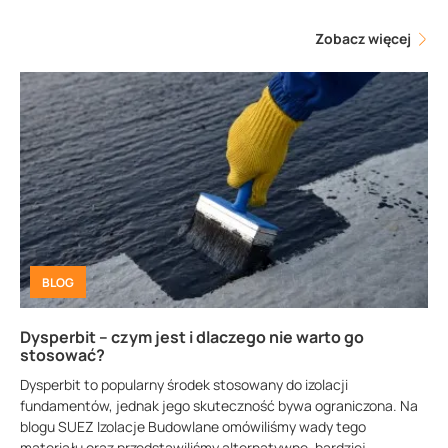
Zobacz więcej
BLOG
Dysperbit – czym jest i dlaczego nie warto go
stosować?
Dysperbit to popularny środek stosowany do izolacji
fundamentów, jednak jego skuteczność bywa ograniczona. Na
blogu SUEZ Izolacje Budowlane omówiliśmy wady tego
materiału oraz przedstawiliśmy alternatywne, bardziej