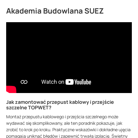
Akademia Budowlana SUEZ
Jak zamontować przepust kablowy i przejście
szczelne TOPWET?
Montaż przepustu kablowego i przejścia szczelnego może
wydawać się skomplikowany, ale ten poradnik pokazuje, jak
zrobić to krok po kroku. Praktyczne wskazówki i dokładne ujęcia
pomagają uniknąć błędów i zapewnić trwałą izolację. Świetny