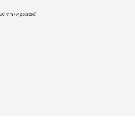
/50 mm (w poprzek)