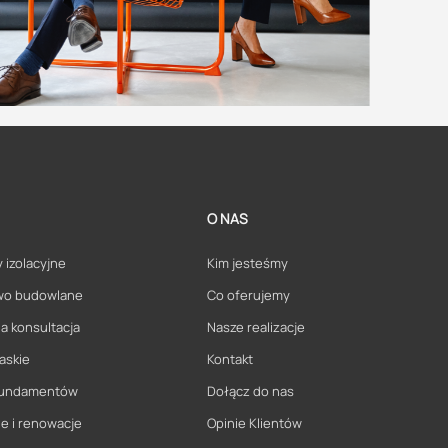
O NAS
 izolacyjne
Kim jesteśmy
wo budowlane
Co oferujemy
a konsultacja
Nasze realizacje
askie
Kontakt
 fundamentów
Dołącz do nas
e i renowacje
Opinie Klientów