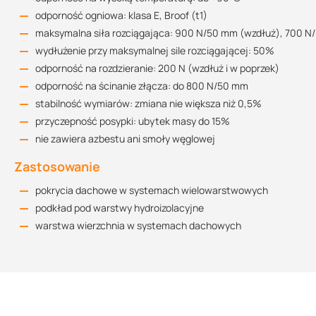
odporność ogniowa: klasa E, Broof (t1)
maksymalna siła rozciągająca: 900 N/50 mm (wzdłuż), 700 N
wydłużenie przy maksymalnej sile rozciągającej: 50%
odporność na rozdzieranie: 200 N (wzdłuż i w poprzek)
odporność na ścinanie złącza: do 800 N/50 mm
stabilność wymiarów: zmiana nie większa niż 0,5%
przyczepność posypki: ubytek masy do 15%
nie zawiera azbestu ani smoły węglowej
Zastosowanie
pokrycia dachowe w systemach wielowarstwowych
podkład pod warstwy hydroizolacyjne
warstwa wierzchnia w systemach dachowych