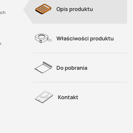
Opis produktu
ach
Właściwości produktu
o.
i?:
Do pobrania
Kontakt