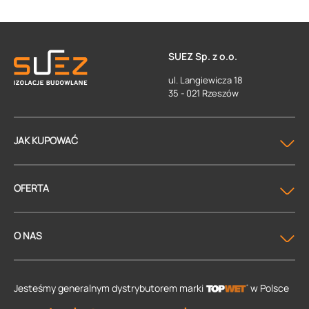
SUEZ Sp. z o.o.
ul. Langiewicza 18
35 - 021 Rzeszów
JAK KUPOWAĆ
OFERTA
O NAS
Jesteśmy generalnym dystrybutorem
marki
w Polsce