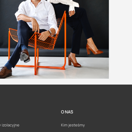
O NAS
 izolacyjne
Kim jesteśmy