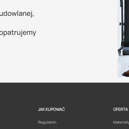
JAK KUPOWAĆ
OFERTA
Regulamin
Materiały