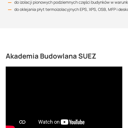
do izolacji pionowych podziemnych części budynków w warunk
do oklejania płyt termoizolacyjnych EPS, XPS, OSB, MFP i des
Akademia Budowlana SUEZ