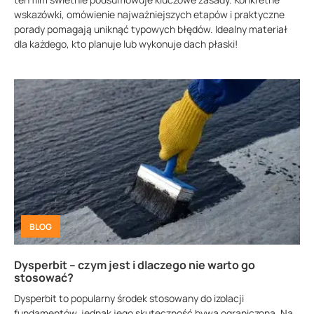
wskazówki, omówienie najważniejszych etapów i praktyczne
porady pomagają uniknąć typowych błędów. Idealny materiał
dla każdego, kto planuje lub wykonuje dach płaski!
BLOG
Dysperbit – czym jest i dlaczego nie warto go
stosować?
Dysperbit to popularny środek stosowany do izolacji
fundamentów, jednak jego skuteczność bywa ograniczona. Na