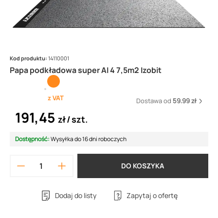
Kod produktu:
14110001
Papa podkładowa super AI 4 7,5m2 Izobit
z VAT
Dostawa od
59.99 zł
191,45
zł
szt.
Dostępność:
Wysyłka do 16 dni roboczych
DO KOSZYKA
Dodaj do listy
Zapytaj o ofertę