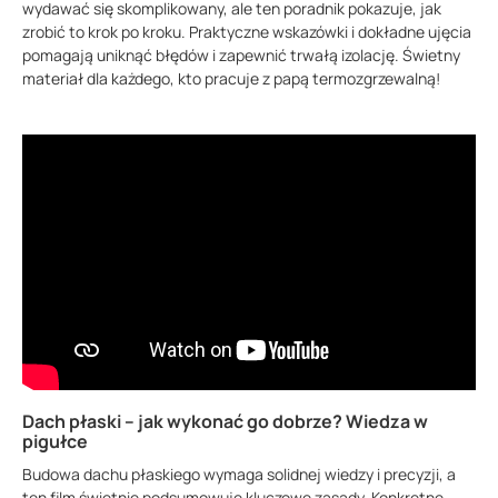
wydawać się skomplikowany, ale ten poradnik pokazuje, jak
zrobić to krok po kroku. Praktyczne wskazówki i dokładne ujęcia
pomagają uniknąć błędów i zapewnić trwałą izolację. Świetny
materiał dla każdego, kto pracuje z papą termozgrzewalną!
Dach płaski – jak wykonać go dobrze? Wiedza w
pigułce
Budowa dachu płaskiego wymaga solidnej wiedzy i precyzji, a
ten film świetnie podsumowuje kluczowe zasady. Konkretne