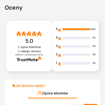
Oceny
5
100%
4
0%
5.0
3
0%
2
opinii klientów
z całego okresu
2
0%
zebranych i zweryfikowanych przez
1
0%
Jak zbieramy opinie?
Opinie klientów