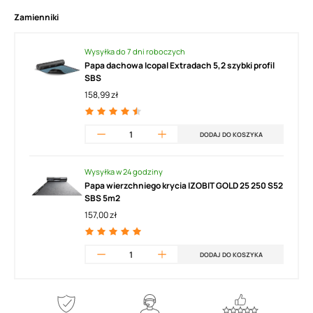
Zamienniki
Wysyłka do 7 dni roboczych
Papa dachowa Icopal Extradach 5,2 szybki profil
SBS
158,99 zł
DODAJ DO KOSZYKA
Wysyłka w 24 godziny
Papa wierzchniego krycia IZOBIT GOLD 25 250 S52
SBS 5m2
157,00 zł
DODAJ DO KOSZYKA