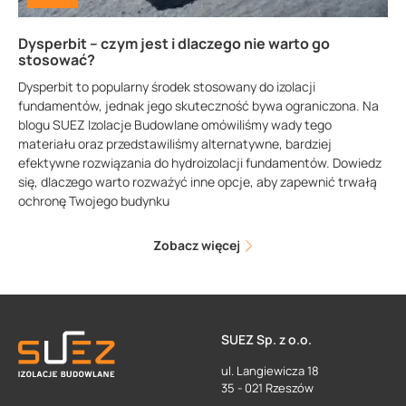
Dysperbit – czym jest i dlaczego nie warto go
stosować?
Dysperbit to popularny środek stosowany do izolacji
fundamentów, jednak jego skuteczność bywa ograniczona. Na
blogu SUEZ Izolacje Budowlane omówiliśmy wady tego
materiału oraz przedstawiliśmy alternatywne, bardziej
efektywne rozwiązania do hydroizolacji fundamentów. Dowiedz
się, dlaczego warto rozważyć inne opcje, aby zapewnić trwałą
ochronę Twojego budynku
Zobacz więcej
SUEZ Sp. z o.o.
ul. Langiewicza 18
35 - 021 Rzeszów