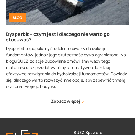
BLOG
Dysperbit – czym jest i dlaczego nie warto go
stosować?
Dysperbit to popularny środek stosowany do izolacji
fundamentów, jednak jego skuteczność bywa ograniczona. Na
blogu SUEZ Izolacje Budowlane omówiliśmy wady tego
materiału oraz przedstawiliśmy alternatywne, bardziej
efektywne rozwiązania do hydroizolacji fundamentów. Dowiedz
się, dlaczego warto rozważyć inne opcje, aby zapewnić trwałą
ochronę Twojego budynku
Zobacz więcej
SUEZ Sp. z o.o.