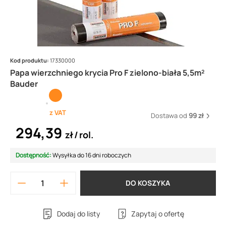
Kod produktu:
17330000
Papa wierzchniego krycia Pro F zielono-biała 5,5m²
Bauder
z VAT
Dostawa od
99 zł
294,39
zł
rol.
Dostępność:
Wysyłka do 16 dni roboczych
DO KOSZYKA
Dodaj do listy
Zapytaj o ofertę