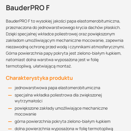
BauderPRO F
BauderPRO F to wysokiej jakości papa elastomerobitumiczna,
przeznaczona do jednowarstwowego krycia dachów płaskich.
Dzięki specjalnej wkładce poliestrowej oraz powiększonym
zakładom umożliwiającym mechaniczne mocowanie, zapewnia
niezawodną ochronę przed wodą i czynnikami atmosferycznymi.
Górna powierzchnia papy pokryta jest zielono-białym łupkiem,
natomiast dolna warstwa wyposażona jest w folię
termotopliwą, ułatwiającą montaż.
Charakterystyka produktu
jednowarstwowa papa elastomerobitumiczna
specjalna wkładka poliestrowa dla zwiększonej
wytrzymałości
powiększone zakłady umożliwiające mechaniczne
mocowanie
górna powierzchnia pokryta zielono-białym łupkiem
dolna powierzchnia wyposażona w folię termotopliwą