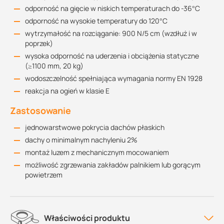
odporność na gięcie w niskich temperaturach do -36°C
odporność na wysokie temperatury do 120°C
wytrzymałość na rozciąganie: 900 N/5 cm (wzdłuż i w
poprzek)
wysoka odporność na uderzenia i obciążenia statyczne
(≥1100 mm, 20 kg)
wodoszczelność spełniająca wymagania normy EN 1928
reakcja na ogień w klasie E
Zastosowanie
jednowarstwowe pokrycia dachów płaskich
dachy o minimalnym nachyleniu 2%
montaż luzem z mechanicznym mocowaniem
możliwość zgrzewania zakładów palnikiem lub gorącym
powietrzem
Właściwości produktu