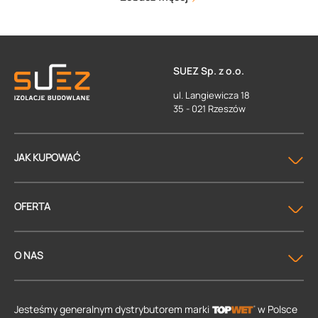
SUEZ Sp. z o.o.
ul. Langiewicza 18
35 - 021 Rzeszów
JAK KUPOWAĆ
OFERTA
O NAS
Jesteśmy generalnym dystrybutorem
marki
w Polsce