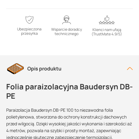
Ubezpieczona
Wsparcie doradcy
Klienci nam ufają
przesyłka
technicznego
(TrustMate 4.9/5)
Opis produktu
Folia paraizolacyjna Baudersyn DB-
PE
Paraizolacja Baudersyn DB-PE 100 to niezawodna folia
polietylenowa, stworzona do ochrony konstrukcji dachowych
przed wilgocią. Dzięki wysokiej jakości wykonania i szerokości aż
4 metrów, pozwala na szybki i prosty montaż, zapewniając
jednocześnie skuteczne zabezpieczenie termoizolacji.