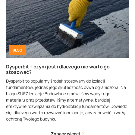
BLOG
Dysperbit – czym jest i dlaczego nie warto go
stosować?
Dysperbit to popularny środek stosowany do izolacji
fundamentów, jednak jego skuteczność bywa ograniczona. Na
blogu SUEZ Izolacje Budowlane omówiliśmy wady tego
materiału oraz przedstawiliśmy alternatywne, bardziej
efektywne rozwiązania do hydroizolacji fundamentów. Dowiedz
się, dlaczego warto rozważyć inne opcje, aby zapewnić trwałą
ochronę Twojego budynku
Zobacz więcej