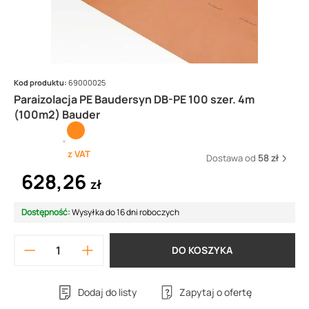
Kod produktu:
69000025
Paraizolacja PE Baudersyn DB-PE 100 szer. 4m
(100m2) Bauder
z VAT
Dostawa od
58 zł
628,26
zł
Dostępność:
Wysyłka do 16 dni roboczych
DO KOSZYKA
Dodaj do listy
Zapytaj o ofertę