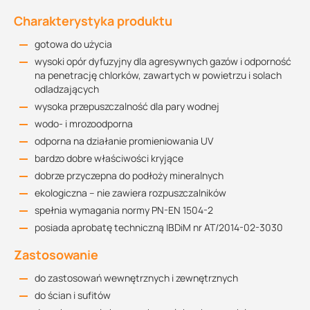
Charakterystyka produktu
gotowa do użycia
wysoki opór dyfuzyjny dla agresywnych gazów i odporność
na penetrację chlorków, zawartych w powietrzu i solach
odladzających
wysoka przepuszczalność dla pary wodnej
wodo- i mrozoodporna
odporna na działanie promieniowania UV
bardzo dobre właściwości kryjące
dobrze przyczepna do podłoży mineralnych
ekologiczna – nie zawiera rozpuszczalników
spełnia wymagania normy PN-EN 1504-2
posiada aprobatę techniczną IBDiM nr AT/2014-02-3030
Zastosowanie
do zastosowań wewnętrznych i zewnętrznych
do ścian i sufitów