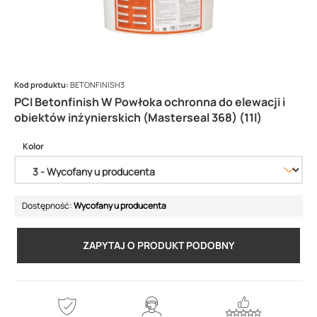
Kod produktu:
BETONFINISH3
PCI Betonfinish W Powłoka ochronna do elewacji i
obiektów inżynierskich (Masterseal 368) (11l)
Kolor
Dostępność:
Wycofany u producenta
ZAPYTAJ O PRODUKT PODOBNY