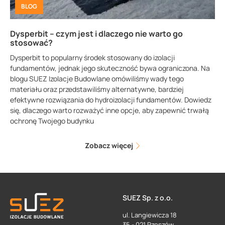
BLOG
Dysperbit – czym jest i dlaczego nie warto go
stosować?
Dysperbit to popularny środek stosowany do izolacji
fundamentów, jednak jego skuteczność bywa ograniczona. Na
blogu SUEZ Izolacje Budowlane omówiliśmy wady tego
materiału oraz przedstawiliśmy alternatywne, bardziej
efektywne rozwiązania do hydroizolacji fundamentów. Dowiedz
się, dlaczego warto rozważyć inne opcje, aby zapewnić trwałą
ochronę Twojego budynku
Zobacz więcej
SUEZ Sp. z o.o.
ul. Langiewicza 18
35 - 021 Rzeszów