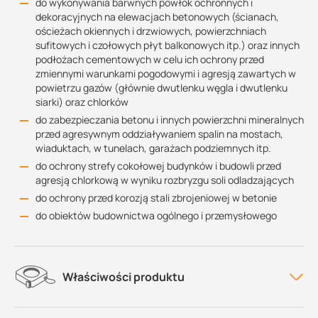
do wykonywania barwnych powłok ochronnych i
dekoracyjnych na elewacjach betonowych (ścianach,
ościeżach okiennych i drzwiowych, powierzchniach
sufitowych i czołowych płyt balkonowych itp.) oraz innych
podłożach cementowych w celu ich ochrony przed
zmiennymi warunkami pogodowymi i agresją zawartych w
powietrzu gazów (głównie dwutlenku węgla i dwutlenku
siarki) oraz chlorków
do zabezpieczania betonu i innych powierzchni mineralnych
przed agresywnym oddziaływaniem spalin na mostach,
wiaduktach, w tunelach, garażach podziemnych itp.
do ochrony strefy cokołowej budynków i budowli przed
agresją chlorkową w wyniku rozbryzgu soli odladzających
do ochrony przed korozją stali zbrojeniowej w betonie
do obiektów budownictwa ogólnego i przemysłowego
Właściwości produktu