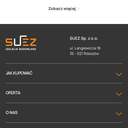
Zobacz więcej
SUEZ Sp. z o.o.
ul. Langiewicza 18
35 - 021 Rzeszów
JAK KUPOWAĆ
OFERTA
O NAS