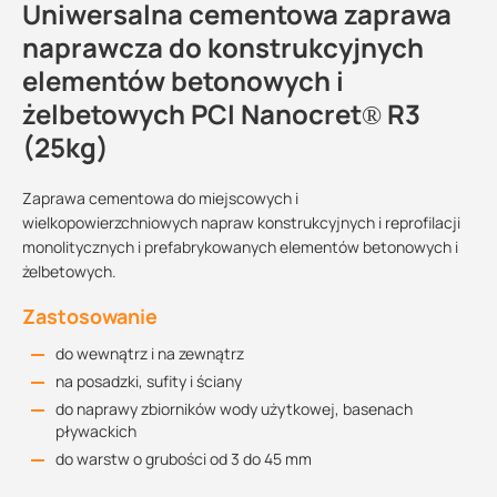
Uniwersalna cementowa zaprawa
naprawcza do konstrukcyjnych
elementów betonowych i
żelbetowych PCI Nanocret® R3
(25kg)
Zaprawa cementowa do miejscowych i
wielkopowierzchniowych napraw konstrukcyjnych i reprofilacji
monolitycznych i prefabrykowanych elementów betonowych i
żelbetowych.
Zastosowanie
do wewnątrz i na zewnątrz
na posadzki, sufity i ściany
do naprawy zbiorników wody użytkowej, basenach
pływackich
do warstw o grubości od 3 do 45 mm