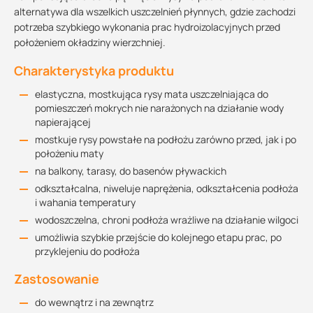
alternatywa dla wszelkich uszczelnień płynnych, gdzie zachodzi
potrzeba szybkiego wykonania prac hydroizolacyjnych przed
położeniem okładziny wierzchniej.
Charakterystyka produktu
elastyczna, mostkująca rysy mata uszczelniająca do
pomieszczeń mokrych nie narażonych na działanie wody
napierającej
mostkuje rysy powstałe na podłożu zarówno przed, jak i po
położeniu maty
na balkony, tarasy, do basenów pływackich
odkształcalna, niweluje naprężenia, odkształcenia podłoża
i wahania temperatury
wodoszczelna, chroni podłoża wrażliwe na działanie wilgoci
umożliwia szybkie przejście do kolejnego etapu prac, po
przyklejeniu do podłoża
Zastosowanie
do wewnątrz i na zewnątrz