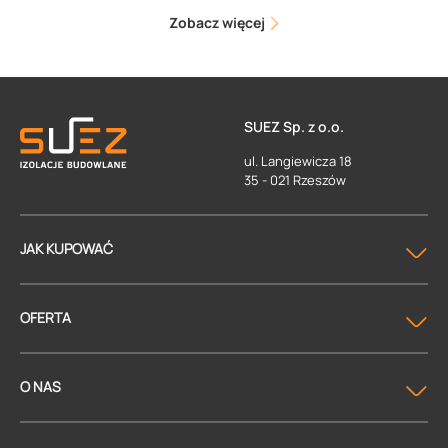
Zobacz więcej
SUEZ Sp. z o.o.
ul. Langiewicza 18
35 - 021 Rzeszów
JAK KUPOWAĆ
OFERTA
O NAS