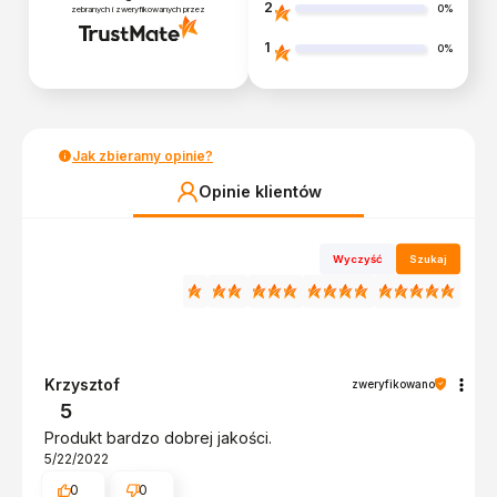
2
0%
zebranych i zweryfikowanych przez
1
0%
Jak zbieramy opinie?
Opinie klientów
Wyczyść
Szukaj
Krzysztof
zweryfikowano
5
Produkt bardzo dobrej jakości.
5/22/2022
0
0