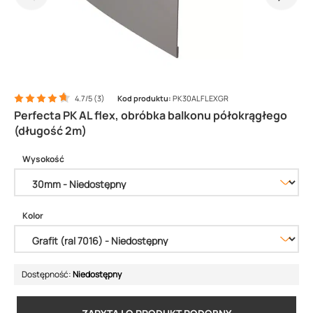
4.7/5 (3)
Kod produktu:
PK30ALFLEXGR
Perfecta PK AL flex, obróbka balkonu półokrągłego
(długość 2m)
Wysokość
Kolor
Dostępność:
Niedostępny