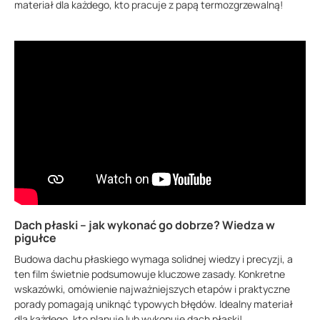
materiał dla każdego, kto pracuje z papą termozgrzewalną!
Dach płaski – jak wykonać go dobrze? Wiedza w
pigułce
Budowa dachu płaskiego wymaga solidnej wiedzy i precyzji, a
ten film świetnie podsumowuje kluczowe zasady. Konkretne
wskazówki, omówienie najważniejszych etapów i praktyczne
porady pomagają uniknąć typowych błędów. Idealny materiał
dla każdego, kto planuje lub wykonuje dach płaski!