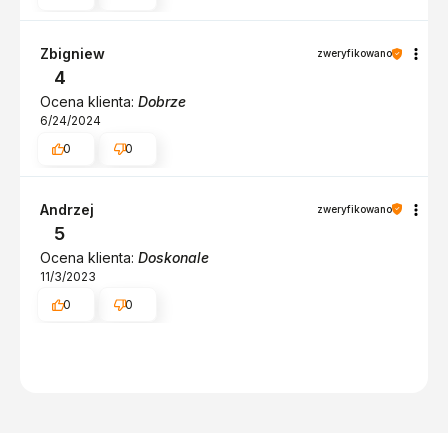
Zbigniew
zweryfikowano
4
Ocena klienta:
Dobrze
6/24/2024
0
0
Andrzej
zweryfikowano
5
Ocena klienta:
Doskonale
11/3/2023
0
0