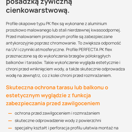
posadzką żywiczną
cienkowarstwową.
Profile okapowe typu PK flex są wykonane z aluminium
proszkowo malowanego lub stali nierdzewnej kwasoodpornej.
Przed malowaniem proszkowym profile są zabezpieczane
antykorozyjnie poprzez chromowanie. To zwiększa odporność
na UV i czynniki atmosferyczne. Profile PERFECTA PK flex
przeznaczone są do wykończenia brzegów półokrągłych
balkonów i tarasów. Takie wykończenie wygląda estetycznie i
chroni przed wniknięciem wody, a także skutecznie odprowadza
wodę na zewnątrz, co z kolei chroni przed rozmrażaniem.
Skuteczna ochrona tarasu lub balkonu o
estetycznym wyglądzie z funkcja
zabezpieczania przed zawilgoceniem
ochrona przed zawilgoceniem i rozmrażaniem
skuteczne odprowadzenie wody z powierzchni
specjalny kształt i perforacja profilu ułatwia montaż na