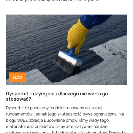
BLOG
Dysperbit – czym jest i dlaczego nie warto go
stosować?
Dysperbit to popularny środek stosowany do izolacji
fundamentów, jednak jego skuteczność bywa ograniczona. Na
blogu SUEZ Izolacje Budowlane omówiliśmy wady tego
materiału oraz przedstawiliśmy alternatywne, bardziej
efektywne rozwiązania do hydroizolacji fundamentów. Dowiedz