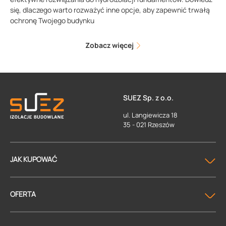
się, dlaczego warto rozważyć inne opcje, aby zapewnić trwałą
ochronę Twojego budynku
Zobacz więcej
SUEZ Sp. z o.o.
ul. Langiewicza 18
35 - 021 Rzeszów
JAK KUPOWAĆ
OFERTA