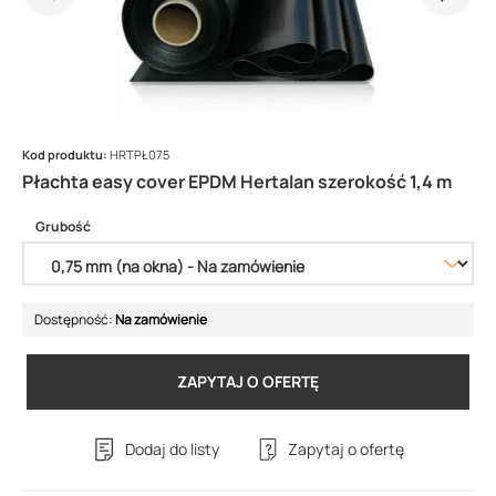
Kod produktu:
HRTPŁ075
Płachta easy cover EPDM Hertalan szerokość 1,4 m
Grubość
Dostępność:
Na zamówienie
ZAPYTAJ O OFERTĘ
Dodaj do listy
Zapytaj o ofertę