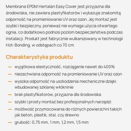
Membrana EPDM Hertalan Easy Cover jest przyjazna dla
środowiska, nie zawiera plastyfikatorów i wykazuje znakomitą
odporność na promieniowanie UV oraz ozon. Jej montaż jest
szybki i bezpieczny, ponieważ nie wymaga użycia otwartego
ognia, co dodatkowo podnosi poziom bezpieczeństwa podczas
instalacji. Produkt jest fabrycznie wulkanizowany w technologii
Hot-Bonding, w odstępach co 70 cm
Charakterystyka produktu
wyjątkowa elastyczność, rozciąganie nawet do 400%
niezachwiana odporność na promieniowanie UV oraz ozon
wysoka odporność na uszkodzenia mechaniczne dzięki
wbudowanej szklanej włókninie
brak plastyfikatorów, przyjazna dla środowiska
szybki i prosty montaż bez profesjonalnych narzędzi
możliwość przymocowania do różnych powierzchni takich
jak beton, plastik, stal, czy drewno
grubość: 0,75 mm, 1 mm, 1,2 mm, 1,5 mm