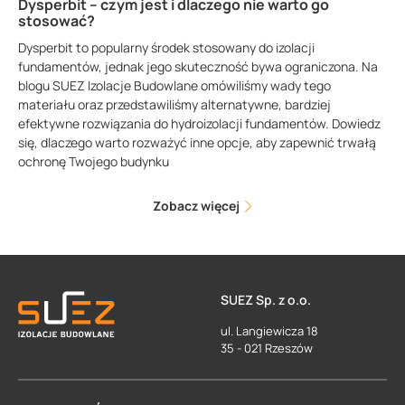
Dysperbit – czym jest i dlaczego nie warto go
stosować?
Dysperbit to popularny środek stosowany do izolacji
fundamentów, jednak jego skuteczność bywa ograniczona. Na
blogu SUEZ Izolacje Budowlane omówiliśmy wady tego
materiału oraz przedstawiliśmy alternatywne, bardziej
efektywne rozwiązania do hydroizolacji fundamentów. Dowiedz
się, dlaczego warto rozważyć inne opcje, aby zapewnić trwałą
ochronę Twojego budynku
Zobacz więcej
SUEZ Sp. z o.o.
ul. Langiewicza 18
35 - 021 Rzeszów