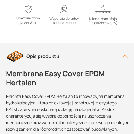
Ubezpieczona
Wsparcie doradcy
Klienci nam ufają
przesyłka
technicznego
(TrustMate 4.9/5)
Opis produktu
Membrana Easy Cover EPDM
Hertalan
Płachta Easy Cover EPDM Hertalan to innowacyjna membrana
hydroizolacyjna, która dzięki swojej konstrukcji z czystego
EPDM zapewnia doskonałą izolację na długie lata. Produkt
charakteryzuje się wysoką odpornością na uszkodzenia
mechaniczne oraz warunki atmosferyczne, co czyni go idealnym
rozwiązaniem dla różnorodnych zastosowań budowlanych.