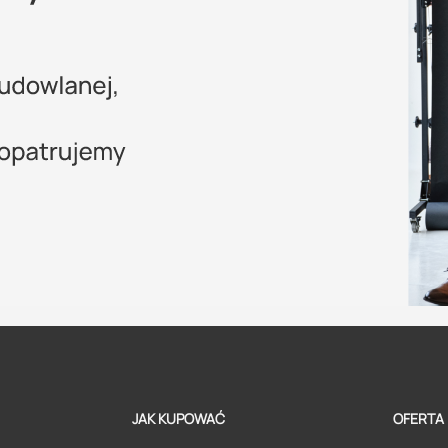
JAK KUPOWAĆ
OFERTA