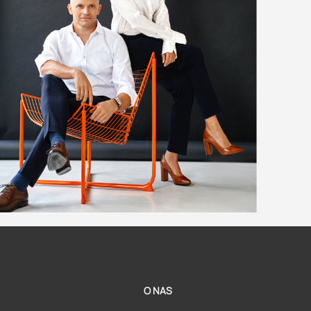
O NAS